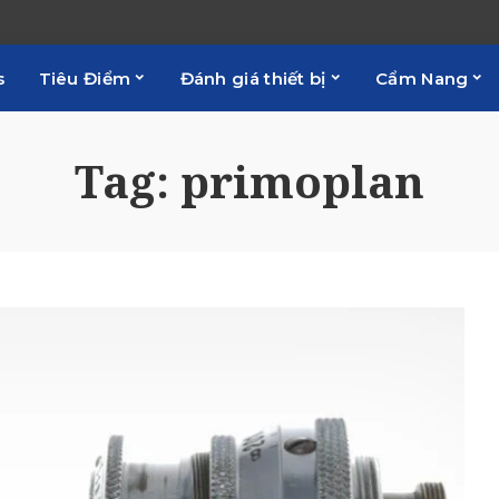
s
Tiêu Điểm
Đánh giá thiết bị
Cẩm Nang
Tag:
primoplan