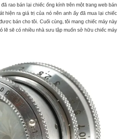
đã rao bán lại chiếc ống kính trên một trang web bán
át hiện ra giá trị của nó nên anh ấy đã mua lại chiếc
 được bán cho tôi. Cuối cùng, tôi mang chiếc máy này
có lẽ sẽ có nhiều nhà sưu tập muốn sở hữu chiếc máy