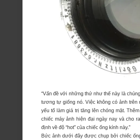
“Vấn đề với những thứ như thế này là chúng
tương tự giống nó. Việc không có ảnh trên
yếu tố làm giá trị tăng lên chóng mặt. Th
chiếc máy ảnh hiện đại ngày nay và cho ra
định về độ “hot” của chiếc ống kính này.”
Bức ảnh dưới đây được chụp bởi chiếc ống