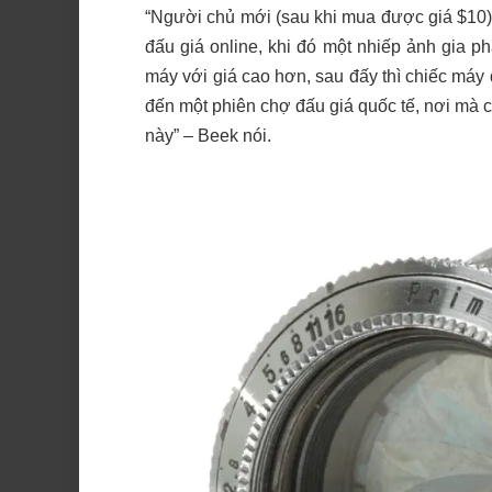
“Người chủ mới (sau khi mua được giá $10) 
đấu giá online, khi đó một nhiếp ảnh gia ph
máy với giá cao hơn, sau đấy thì chiếc máy
đến một phiên chợ đấu giá quốc tế, nơi mà 
này” – Beek nói.