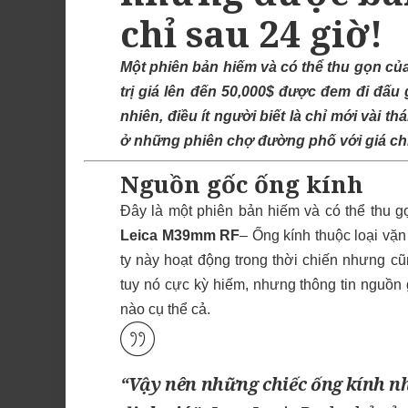
chỉ sau 24 giờ!
Một phiên bản hiếm và có thể thu gọn củ
trị giá lên đến 50,000$ được đem đi đấu
nhiên, điều ít người biết là chỉ mới vài 
ở những phiên chợ đường phố với giá chỉ
Nguồn gốc ống kính
Đây là một phiên bản hiếm và có thể thu gọ
Leica M39mm RF
– Ống kính thuộc loại vặ
ty này hoạt động trong thời chiến nhưng cũ
tuy nó cực kỳ hiếm, nhưng thông tin nguồn 
nào cụ thể cả.
“Vậy nên những chiếc ống kính nh