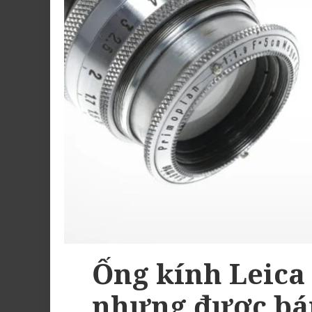
Ống kính Leica
nhưng được bán