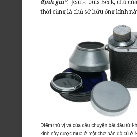
định giá”
. Jean-Louis Beek, chủ củ
thời cũng là chủ sở hữu ống kính nà
Điểm thú vị và của câu chuyện bắt đầu từ kh
kính này được mua ở một chợ bán đồ cũ ở Na