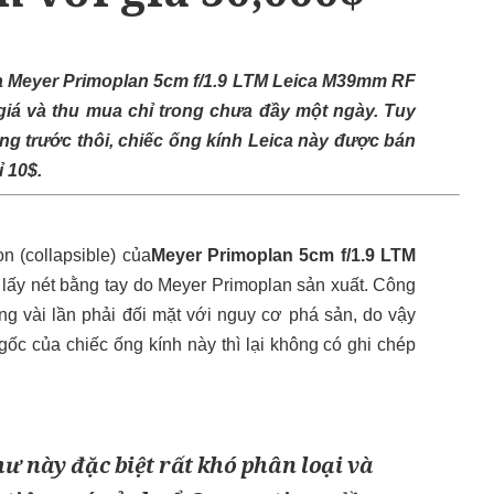
a
Meyer Primoplan 5cm f/1.9 LTM Leica M39mm RF
 giá và thu mua chỉ trong chưa đầy một ngày. Tuy
tháng trước thôi, chiếc ống kính Leica này được bán
 10$.
n (collapsible) của
Meyer Primoplan 5cm f/1.9 LTM
n lấy nét bằng tay do Meyer Primoplan sản xuất. Công
ng vài lần phải đối mặt với nguy cơ phá sản, do vậy
gốc của chiếc ống kính này thì lại không có ghi chép
ư này đặc biệt rất khó phân loại và