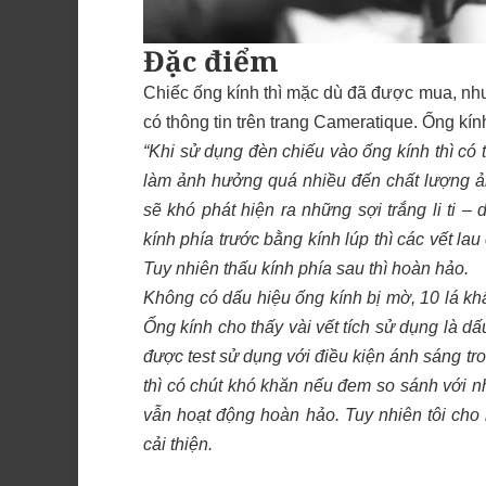
Đặc điểm
Chiếc ống kính thì mặc dù đã được mua, nh
có thông tin trên trang Cameratique. Ống kí
“Khi sử dụng đèn chiếu vào ống kính thì có t
làm ảnh hưởng quá nhiều đến chất lượng ản
sẽ khó phát hiện ra những sợi trắng li ti –
kính phía trước bằng kính lúp thì các vết la
Tuy nhiên thấu kính phía sau thì hoàn hảo.
Không có dấu hiệu ống kính bị mờ, 10 lá kh
Ống kính cho thấy vài vết tích sử dụng là dấ
được test sử dụng với điều kiện ánh sáng tro
thì có chút khó khăn nếu đem so sánh với n
vẫn hoạt động hoàn hảo. Tuy nhiên tôi cho
cải thiện.