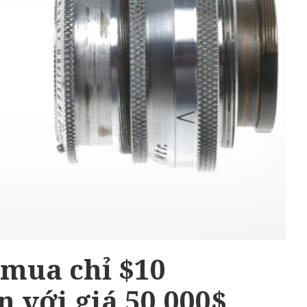
 mua chỉ $10
 với giá 50,000$