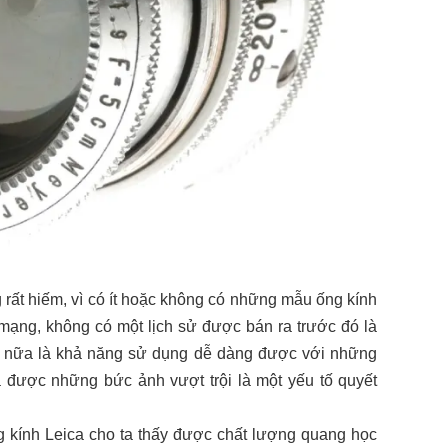
 rất hiếm, vì có ít hoặc không có những mẫu ống kính
 mạng, không có một lịch sử được bán ra trước đó là
êm nữa là khả năng sử dụng dễ dàng được với những
 được những bức ảnh vượt trội là một yếu tố quyết
 kính Leica cho ta thấy được chất lượng quang học