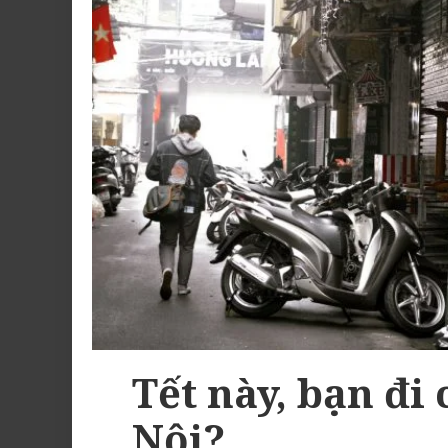
Tết này, bạn đi
Nội?