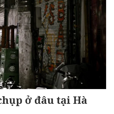
 chụp ở đâu tại Hà