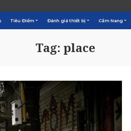
s
Tiêu Điểm
Đánh giá thiết bị
Cẩm Nang
Tag:
place