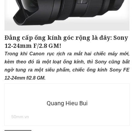
Đẳng cấp ống kính góc rộng là đây: Sony
12-24mm F/2.8 GM!
Trong khi Canon rục rịch ra mắt hai chiếc máy mới,
kèm theo đó là một loạt ống kính, thì Sony cũng bất
ngờ tung ra một siêu phẩm, chiếc ống kính Sony FE
12-24mm f/2.8 GM.
Quang Hieu Bui
50mm.vn