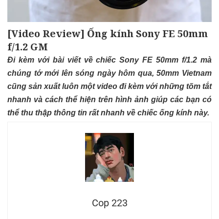
[Video Review] Ống kính Sony FE 50mm
f/1.2 GM
Đi kèm với bài viết về chiếc Sony FE 50mm f/1.2 mà
chúng tớ mới lên sóng ngày hôm qua, 50mm Vietnam
cũng sản xuất luôn một video đi kèm với những tõm tắt
nhanh và cách thể hiện trên hình ảnh giúp các bạn có
thể thu thập thông tin rất nhanh về chiếc ống kính này.
Cop 223