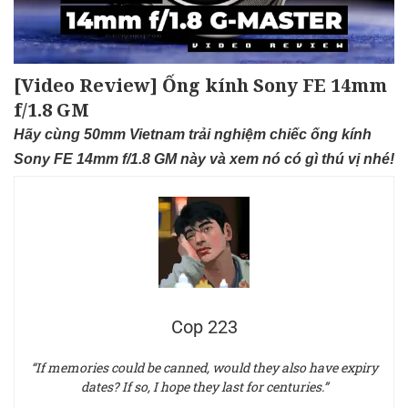
[Video Review] Ống kính Sony FE 14mm
f/1.8 GM
Hãy cùng 50mm Vietnam trải nghiệm chiếc ống kính
Sony FE 14mm f/1.8 GM này và xem nó có gì thú vị nhé!
Cop 223
“If memories could be canned, would they also have expiry
dates? If so, I hope they last for centuries.”