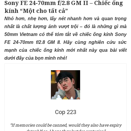
Sony FE 24-70mm f/2.8 GM II – Chiếc ống
kính “Một cho tất cả”
Nhỏ hơn, nhẹ hơn, lấy nét nhanh hơn và quan trọng
nhất là chất lượng ảnh vượt trội – đó là những gì mà
50mm Vietnam có thể tóm tắt về chiếc ống kính Sony
FE 24-70mm f/2.8 GM II. Hãy cùng nghiên cứu sức
mạnh của chiếc ống kính mới nhất này qua bài viết
dưới đây của bọn mình nhé!
Cop 223
“If memories could be canned, would they also have expiry