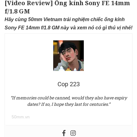
[Video Review] Ống kính Sony FE 14mm
f/1.8 GM
Hãy cùng 50mm Vietnam trải nghiệm chiếc ống kính
Sony FE 14mm f/1.8 GM này và xem nó có gì thú vị nhé!
Cop 223
“If memories could be canned, would they also have expiry
dates? If so, I hope they last for centuries.”
50mm.vn