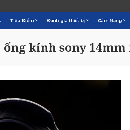
s
Tiêu Điểm
Đánh giá thiết bị
Cẩm Nang
:
ống kính sony 14mm f