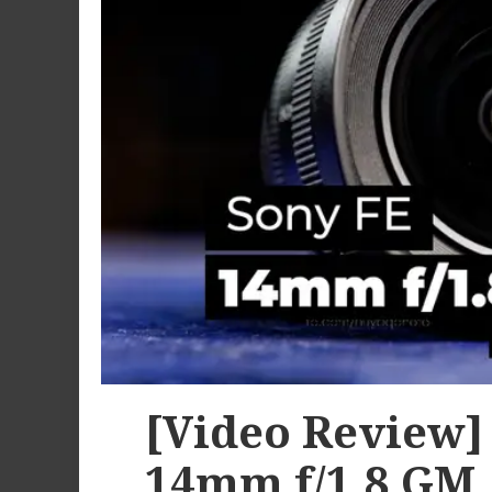
[Video Review]
14mm f/1.8 GM