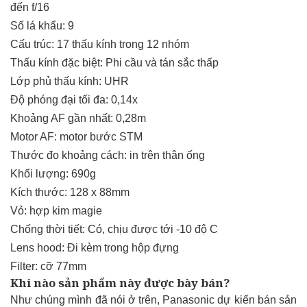
đến f/16
Số lá khẩu: 9
Cấu trúc: 17 thấu kính trong 12 nhóm
Thấu kính đặc biệt: Phi cầu và tán sắc thấp
Lớp phủ thấu kính: UHR
Độ phóng đại tối đa: 0,14x
Khoảng AF gần nhất: 0,28m
Motor AF: motor bước STM
Thước đo khoảng cách: in trên thân ống
Khối lượng: 690g
Kích thước: 128 x 88mm
Vỏ: hợp kim magie
Chống thời tiết: Có, chịu được tới -10 độ C
Lens hood: Đi kèm trong hộp đựng
Filter: cỡ 77mm
Khi nào sản phẩm này được bày bán?
Như chúng mình đã nói ở trên, Panasonic dự kiến bán sản