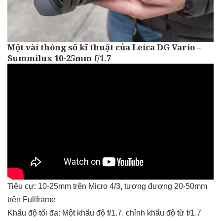
Một vài thông số kĩ thuật của Leica DG Vario –
Summilux 10-25mm f/1.7
Tiêu cự: 10-25mm trên Micro 4/3, tương đương 20-50mm
trên Fullframe
Khẩu độ tối đa: Một khẩu độ f/1.7, chỉnh khẩu độ từ f/1.7