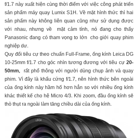
f/1.7 này xuất hiện cùng thời điểm với việc công phát triển
sản phẩm máy quay Lumix S1H. Về mặt hình thức thì hai
sản phẩm này không liên quan cũng như sử dụng được
với nhau, nhưng về mặt cảm tính, nó đang cho thấy
Panasonic đang có tham vọng to lớn cho giới quay phim
nghiệp dư.
Quy đổi tiêu cự theo chuẩn Full-Frame, ống kính Leica DG
10-25mm f/1.7 cho góc nhìn tương đương với tiêu cự
20-
50mm,
rất phổ thông với người dùng chụp ảnh và quay
phim. Vì đây là khẩu cứng f/1.7, nên hình thức bên ngoài
của ống kính này hầm hố hơn hẳn so với nhiều ống kính
khác thiết kế cho hệ Micro 4/3. Khi zoom, đầu ống kính sẽ
thò thụt ra ngoài làm tăng chiều dài của ống kính.