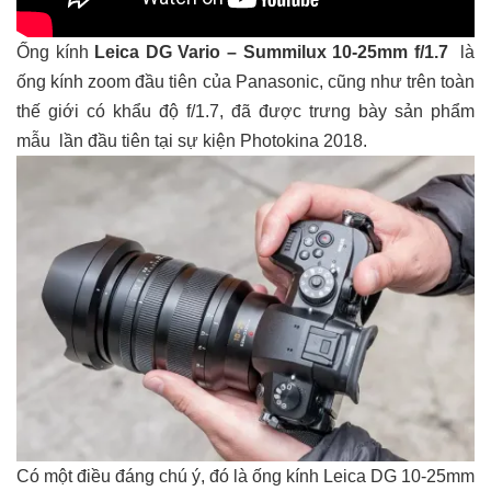
Ống kính
Leica DG Vario – Summilux 10-25mm f/1.7
là
ống kính zoom đầu tiên của Panasonic, cũng như trên toàn
thế giới có khẩu độ f/1.7, đã được trưng bày sản phẩm
mẫu lần đầu tiên tại sự kiện Photokina 2018.
Có một điều đáng chú ý, đó là ống kính Leica DG 10-25mm