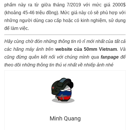
phẩm này ra từ giữa tháng 7/2019 với mức giá 2000$
(khoảng 45-46 triệu đồng). Mức giá này có sẽ phù hợp với
những người dùng cao cấp hoặc có kinh nghiệm, sử dụng
để làm việc.
Hãy cùng chờ đón những thông tin rò rỉ mới nhất của tất cả
các hãng máy ảnh trên
website của 50mm Vietnam
.
Và
cũng đừng quên kết nối với chúng mình qua
fanpage
để
theo dõi những thông tin thú vị nhất về nhiếp ảnh nhé
Minh Quang