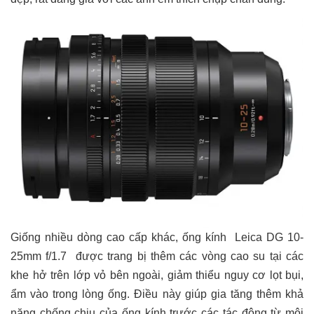
Giống nhiều dòng cao cấp khác, ống kính Leica DG 10-
25mm f/1.7 được trang bị thêm các vòng cao su tại các
khe hở trên lớp vỏ bên ngoài, giảm thiểu nguy cơ lọt bụi,
ẩm vào trong lòng ống. Điều này giúp gia tăng thêm khả
năng chống chịu của ống kính trước các tác động từ môi