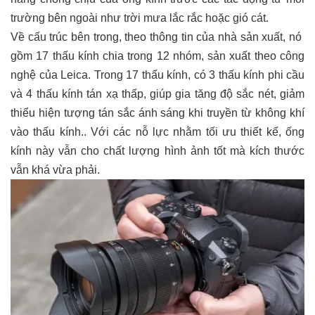
trường bên ngoài như trời mưa lắc rắc hoặc gió cát.
Về cấu trúc bên trong, theo thông tin của nhà sản xuất, nó
gồm 17 thấu kính chia trong 12 nhóm, sản xuất theo công
nghệ của Leica. Trong 17 thấu kính, có 3 thấu kính phi cầu
và 4 thấu kính tán xạ thấp, giúp gia tăng độ sắc nét, giảm
thiểu hiện tượng tán sắc ánh sáng khi truyền từ không khí
vào thấu kính.. Với các nỗ lực nhằm tối ưu thiết kế, ống
kính này vẫn cho chất lượng hình ảnh tốt mà kích thước
vẫn khá vừa phải.