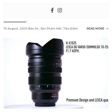
10 August, 2020
Bản tin
Sản Phẩm Mới
Tiêu Điểm
READ MORE