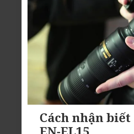
Cách nhận biết 
EN-EL15