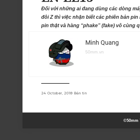
Đối với những ai đang dùng các dòng má
đôi Z thì việc nhận biết các phiên bản p
pin thật và hàng “phake” (fake) vô cùng q
Minh Quang
50mm.vn
24 October, 2018
Bản tin
©50mm V