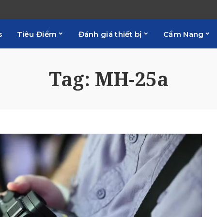
s
Tiêu Điểm
Đánh giá thiết bị
Cẩm Nang
Tag:
MH-25a