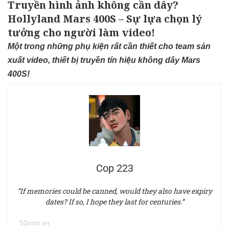
Truyền hình ảnh không cần dây?
Hollyland Mars 400S – Sự lựa chọn lý
tưởng cho người làm video!
Một trong những phụ kiện rất cần thiết cho team sản
xuất video, thiết bị truyền tín hiệu không dây Mars
400S!
Cop 223
“If memories could be canned, would they also have expiry
dates? If so, I hope they last for centuries.”
50mm.vn