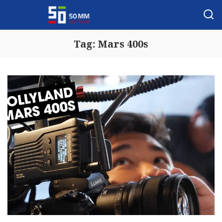
Tag:
Mars 400s