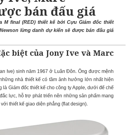
ược bán đấu giá
 M final (RED) thiết kế bởi
Cựu Giám đốc thiết
 Newson
lừng danh
dự kiến sẽ được bán đấu giá
ặc biệt của Jony Ive và Marc
than Ive) sinh năm 1967 ở Luân Đôn. Ông được mệnh
g những nhà thiết kế có tầm ảnh hưởng lớn nhất hiện
g là Giám đốc thiết kế cho công ty Apple, dưới đế chế
 đắc lực, hỗ trợ phát triển nên những sản phẩm mang
với thiết kế giao diện phẳng (flat design).