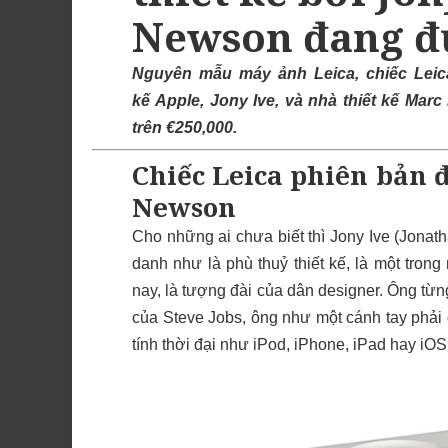
Newson đang đ
Nguyên mẫu máy ảnh Leica, chiếc Leica
kế
Apple
,
Jony Ive
, và nhà thiết kế
Marc
trên €250,000.
Chiếc Leica phiên bản đ
Newson
Cho những ai chưa biết thì Jony Ive (Jona
danh như là phù thuỷ thiết kế, là một tron
nay, là tượng đài của dân designer. Ông từn
của Steve Jobs, ông như một cánh tay phải
tính thời đại như iPod, iPhone, iPad hay iOS 