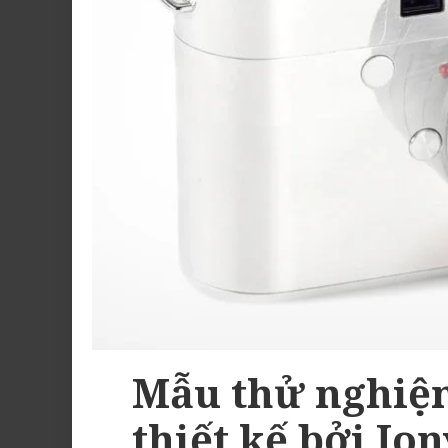
Mẫu thử nghiệ
thiết kế bởi Jon