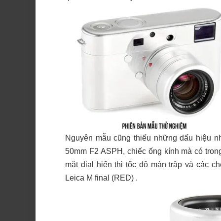
Nguyên mẫu cũng thiếu những dấu hiệu nh
50mm F2 ASPH, chiếc ống kính mà có trong 
mặt dial hiển thị tốc độ màn trập và các 
Leica M final (RED) .