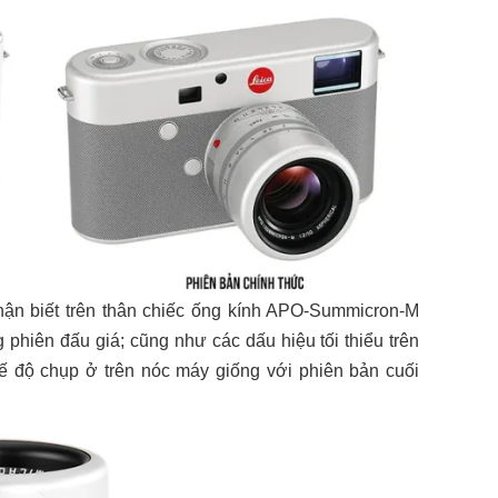
ận biết trên thân chiếc ống kính APO-Summicron-M
phiên đấu giá; cũng như các dấu hiệu tối thiểu trên
chế độ chụp ở trên nóc máy giống với phiên bản cuối