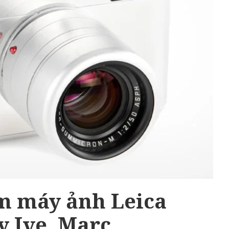
m máy ảnh Leica
y Ive, Marc