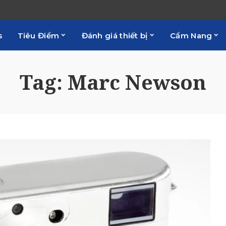
s
Tiêu Điểm
Đánh giá thiết bị
Cẩm Nang
Tag:
Marc Newson