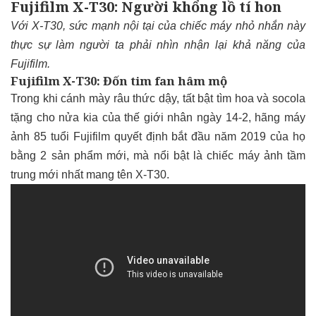
Fujifilm X-T30: Người khổng lồ tí hon
Với X-T30, sức mạnh nội tại của chiếc máy nhỏ nhắn này
thực sự làm người ta phải nhìn nhận lại khả năng của
Fujifilm.
Fujifilm X-T30: Đốn tim fan hâm mộ
Trong khi cánh mày râu thức dậy, tất bật tìm hoa và socola
tặng cho nửa kia của thế giới nhân ngày 14-2, hãng máy
ảnh 85 tuổi Fujifilm quyết định bắt đầu năm 2019 của họ
bằng 2 sản phẩm mới, mà nổi bật là chiếc máy ảnh tầm
trung mới nhất mang tên X-T30.