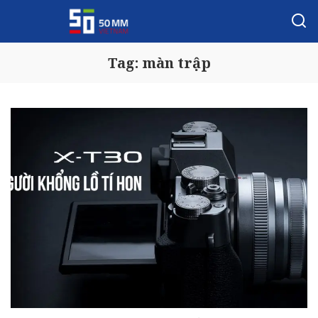
Tag:
màn trập