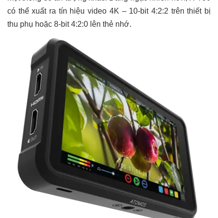
có thể xuất ra tín hiệu video 4K – 10-bit 4:2:2 trên thiết bị
thu phụ hoặc 8-bit 4:2:0 lên thẻ nhớ.