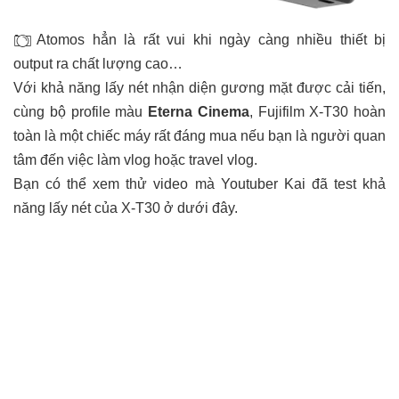
Atomos hẳn là rất vui khi ngày càng nhiều thiết bị
output ra chất lượng cao…
Với khả năng lấy nét nhận diện gương mặt được cải tiến,
cùng bộ profile màu
Eterna Cinema
, Fujifilm X-T30 hoàn
toàn là một chiếc máy rất đáng mua nếu bạn là người quan
tâm đến việc làm vlog hoặc travel vlog.
Bạn có thể xem thử video mà Youtuber Kai đã test khả
năng lấy nét của X-T30 ở dưới đây.