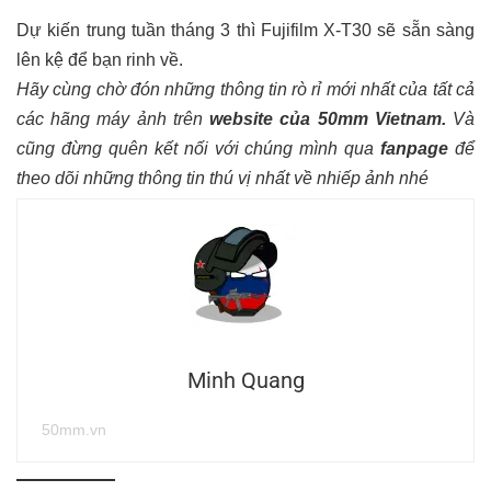
Dự kiến trung tuần tháng 3 thì Fujifilm X-T30 sẽ sẵn sàng
lên kệ để bạn rinh về.
Hãy cùng chờ đón những thông tin rò rỉ mới nhất của tất cả
các hãng máy ảnh trên
website của 50mm Vietnam
.
Và
cũng đừng quên kết nối với chúng mình qua
fanpage
để
theo dõi những thông tin thú vị nhất về nhiếp ảnh nhé
Minh Quang
50mm.vn