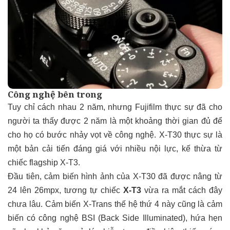
Công nghệ bên trong
Tuy chỉ cách nhau 2 năm, nhưng Fujifilm thực sự đã cho
người ta thấy được 2 năm là một khoảng thời gian đủ để
cho họ có bước nhảy vọt về công nghệ. X-T30 thực sự là
một bản cải tiến đáng giá với nhiều nội lực, kế thừa từ
chiếc flagship X-T3.
Đầu tiên, cảm biến hình ảnh của X-T30 đã được nâng từ
24 lên 26mpx, tương tự chiếc
X-T3
vừa ra mắt cách đây
chưa lâu. Cảm biến X-Trans thế hệ thứ 4 này cũng là cảm
biến có công nghệ BSI (Back Side Illuminated), hứa hẹn