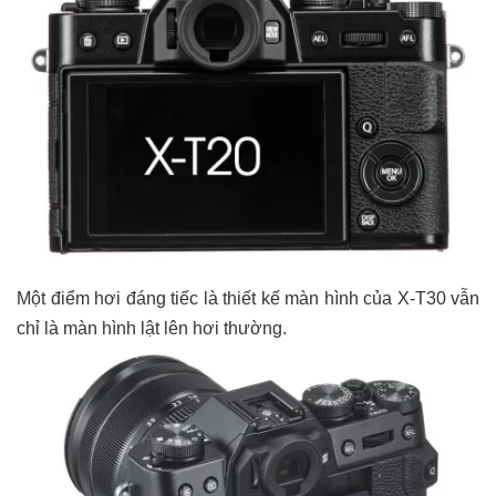
Một điểm hơi đáng tiếc là thiết kế màn hình của X-T30 vẫn
chỉ là màn hình lật lên hơi thường.