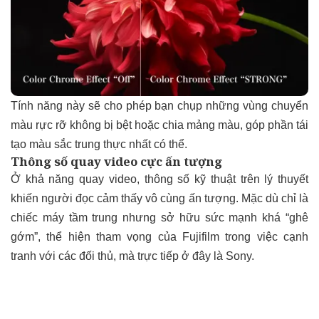
Tính năng này sẽ cho phép bạn chụp những vùng chuyển
màu rực rỡ không bị bệt hoặc chia mảng màu, góp phần tái
tạo màu sắc trung thực nhất có thể.
Thông số quay video cực ấn tượng
Ở khả năng quay video, thông số kỹ thuật trên lý thuyết
khiến người đọc cảm thấy vô cùng ấn tượng. Mặc dù chỉ là
chiếc máy tầm trung nhưng sở hữu sức mạnh khá “ghê
gớm”, thể hiện tham vọng của Fujifilm trong việc cạnh
tranh với các đối thủ, mà trực tiếp ở đây là Sony.