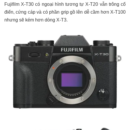
Fujifilm X-T30 có ngoại hình tương tự X-T20 vẫn trông cổ
điển, cứng cáp và có phần grip gồ lên dễ cầm hơn X-T100
nhưng sẽ kém hơn dòng X-T3.