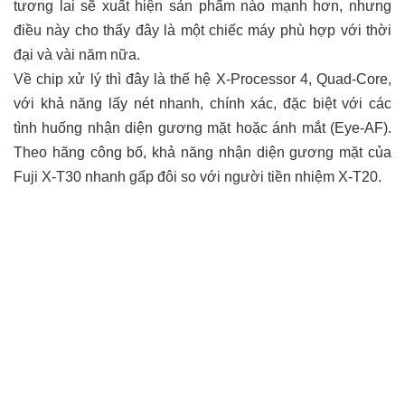
tương lai sẽ xuất hiện sản phẩm nào mạnh hơn, nhưng
điều này cho thấy đây là một chiếc máy phù hợp với thời
đại và vài năm nữa.
Về chip xử lý thì đây là thế hệ X-Processor 4, Quad-Core,
với khả năng lấy nét nhanh, chính xác, đặc biệt với các
tình huống nhận diện gương mặt hoặc ánh mắt (Eye-AF).
Theo hãng công bố, khả năng nhận diện gương mặt của
Fuji X-T30 nhanh gấp đôi so với người tiền nhiệm X-T20.