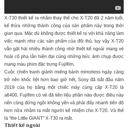
X-T30 thiết kế ra nhằm thay thế cho X-T20 đã 2 năm tuổi,
kế thừa những thành công của sản phẩm này trong thời
gian qua. Mặc dù không được thiết kế ra với khả năng làm
việc mạnh như các sản phẩm của đối thủ, tuy vậy X-T20
vẫn gặt hái nhiều thành công nhờ thiết kế ngoài mang vẻ
hoài cổ pha lẫn hiện đại cùng những bức ảnh chụp được
mang màu phim đặc trưng Fujifilm.
Cuộc chiến tranh giành miếng bánh mirrorless ngày càng
trở nên khốc liệt hơn bao giờ hết, Sony đã bắt đầu năm
2019 của họ bằng một chiếc máy cùng cấp X-T20 là
a6400, Fujifilm có vẻ đã tiên liệu phần nào được điều này
nên cũng đứng ngồi không yên và phải đẩy nhanh tiến độ
hơn nữa nhằm ra mắt người kế nhiệm cho X-T20. Và thế
là “the Little GIANT” X-T30 ra mắt.
Thiết kế ngoài