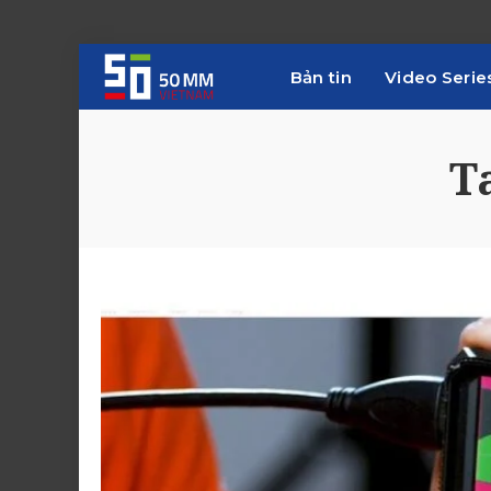
Bản tin
Video Serie
T