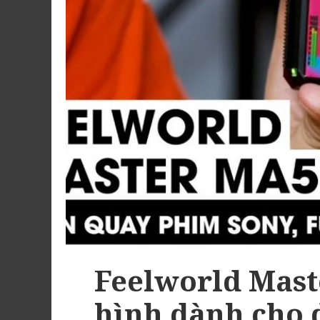
Feelworld Mas
hình dành cho 