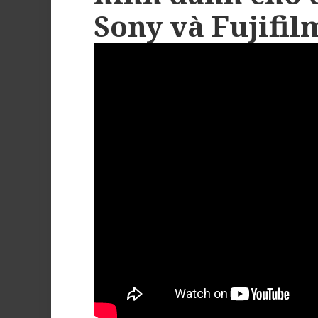
Sony và Fujifil