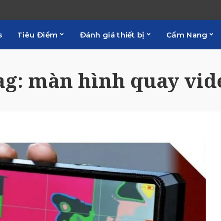
s
Tiêu Điểm
Đánh giá thiết bị
Cẩm Nang
ag:
màn hình quay vid