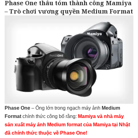
Phase One thâu tóm thành công Mamiya
– Trò chơi vương quyền Medium Format
Phase One
– Ông lớn trong ngạch máy ảnh
Medium
Format
chính thức công bố rằng:
Mamiya và nhà máy
sản xuất máy ảnh Medium format của Mamiya tại Nhật
đã chính thức thuộc về Phase One!