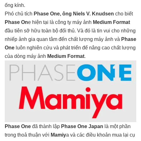
ống kính.
Phó chủ tích
Phase One, ông Niels V. Knudsen
cho biết
Phase On
e hiện tại là công ty máy ảnh
Medium Format
đầu tiên sỡ hữu toàn bộ đối thủ. Và đó là tin vui cho những
nhiếp ảnh gia quan tâm đến chất lượng máy ảnh và
Phase
One
luôn nghiên cứu và phát triển để nâng cao chất lượng
của dòng máy ảnh
Medium Format
.
Phase One
đã thành lập
Phase One Japan
là một phần
trong thoả thuận với
Mamiy
a và các điều khoản mua lại cụ