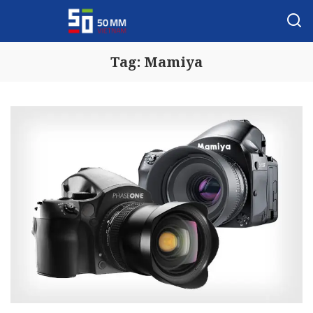
Tag:
Mamiya