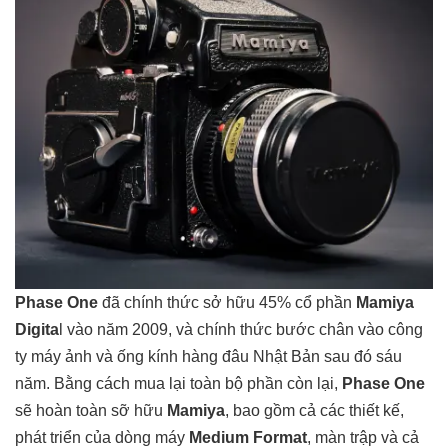
Phase One
đã chính thức sở hữu 45% cổ phần
Mamiya
Digita
l vào năm 2009, và chính thức bước chân vào công
ty máy ảnh và ống kính hàng đâu Nhật Bản sau đó sáu
năm. Bằng cách mua lại toàn bộ phần còn lại,
Phase One
sẽ hoàn toàn sỡ hữu
Mamiya
, bao gồm cả các thiết kế,
phát triển của dòng máy
Medium Format
, màn trập và cả