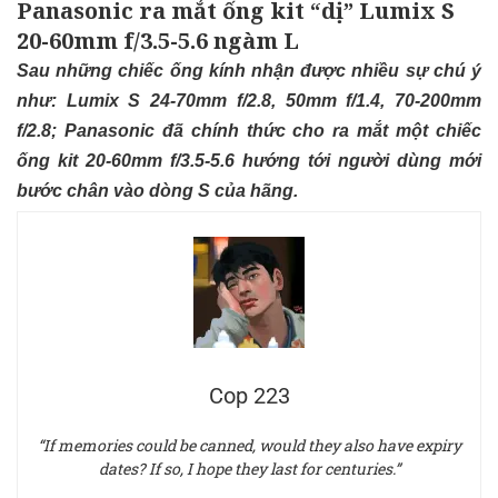
Panasonic ra mắt ống kit “dị” Lumix S
20-60mm f/3.5-5.6 ngàm L
Sau những chiếc ống kính nhận được nhiều sự chú ý
như: Lumix S 24-70mm f/2.8, 50mm f/1.4, 70-200mm
f/2.8; Panasonic đã chính thức cho ra mắt một chiếc
ống kit 20-60mm f/3.5-5.6 hướng tới người dùng mới
bước chân vào dòng S của hãng.
Cop 223
“If memories could be canned, would they also have expiry
dates? If so, I hope they last for centuries.”