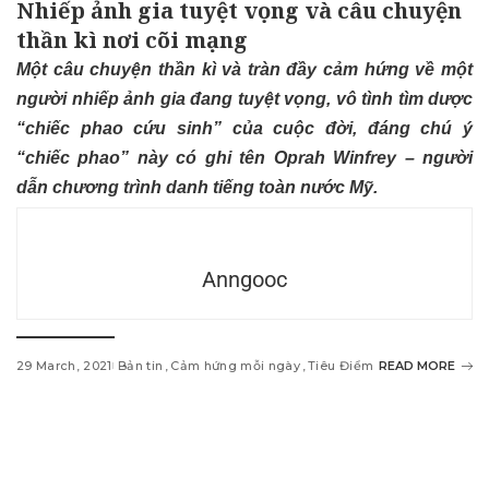
Nhiếp ảnh gia tuyệt vọng và câu chuyện
thần kì nơi cõi mạng
Một câu chuyện thần kì và tràn đầy cảm hứng về một
người nhiếp ảnh gia đang tuyệt vọng, vô tình tìm dược
“chiếc phao cứu sinh” của cuộc đời, đáng chú ý
“chiếc phao” này có ghi tên Oprah Winfrey – người
dẫn chương trình danh tiếng toàn nước Mỹ.
Anngooc
29 March, 2021
Bản tin
Cảm hứng mỗi ngày
Tiêu Điểm
READ MORE
w
i