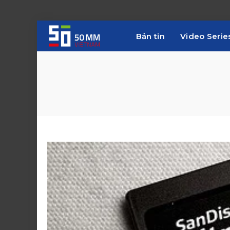
Bản tin
Video Serie