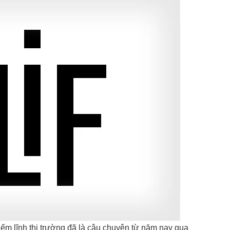
ếm lĩnh thị trường đã là câu chuyện từ năm nay qua