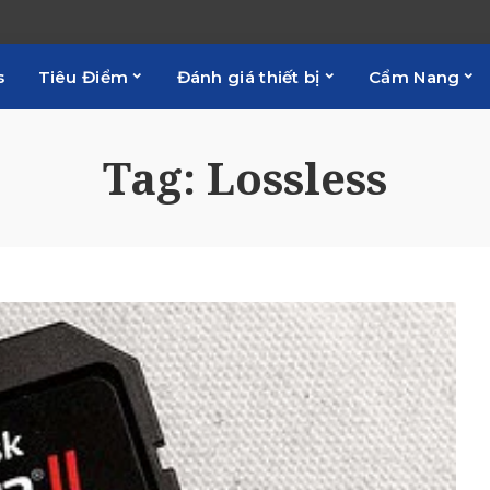
s
Tiêu Điểm
Đánh giá thiết bị
Cẩm Nang
Tag:
Lossless