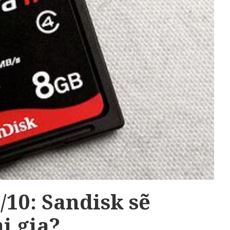
/10: Sandisk sẽ
i gia?