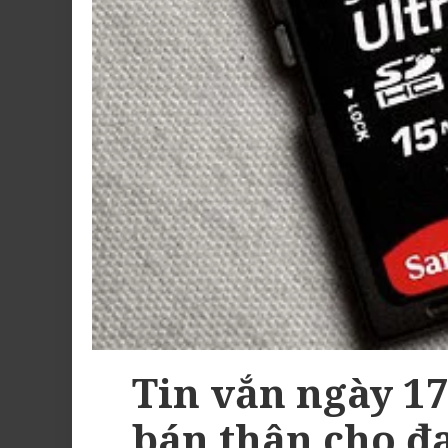
Tin vắn ngày 17
bán thân cho đạ