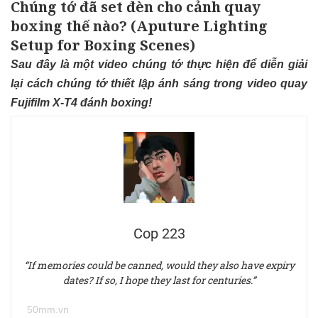
Chúng tớ đã set đèn cho cảnh quay
boxing thế nào? (Aputure Lighting
Setup for Boxing Scenes)
Sau đây là một video chúng tớ thực hiện để diễn giải
lại cách chúng tớ thiết lập ánh sáng trong video quay
Fujifilm X-T4 đánh boxing!
Cop 223
“If memories could be canned, would they also have expiry
dates? If so, I hope they last for centuries.”
50mm.vn