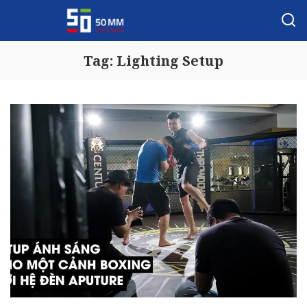
Tag:
Lighting Setup