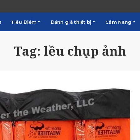
s
Tiêu Điểm
Đánh giá thiết bị
Cẩm Nang
Tag:
lều chụp ảnh