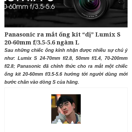
Panasonic ra mắt ống kit “dị” Lumix S
20-60mm f/3.5-5.6 ngàm L
Sau những chiếc ống kính nhận được nhiều sự chú ý
như: Lumix S 24-70mm f/2.8, 50mm f/1.4, 70-200mm
f/2.8; Panasonic đã chính thức cho ra mắt một chiếc
ống kit 20-60mm f/3.5-5.6 hướng tới người dùng mới
bước chân vào dòng S của hãng.