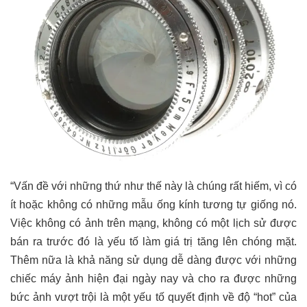
“Vấn đề với những thứ như thế này là chúng rất hiếm, vì có
ít hoặc không có những mẫu ống kính tương tự giống nó.
Việc không có ảnh trên mạng, không có một lịch sử được
bán ra trước đó là yếu tố làm giá trị tăng lên chóng mặt.
Thêm nữa là khả năng sử dụng dễ dàng được với những
chiếc máy ảnh hiện đại ngày nay và cho ra được những
bức ảnh vượt trội là một yếu tố quyết định về độ “hot” của