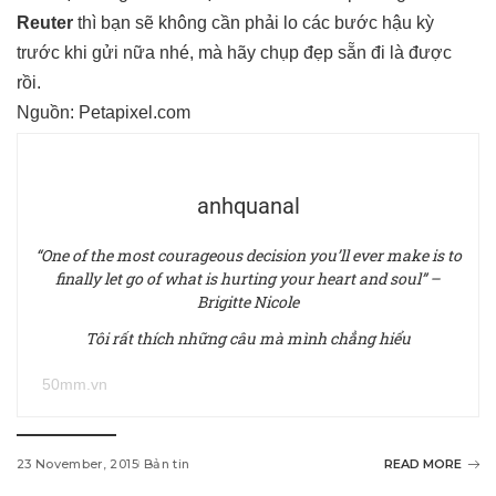
Reuter
thì bạn sẽ không cần phải lo các bước hậu kỳ
trước khi gửi nữa nhé, mà hãy chụp đẹp sẵn đi là được
rồi.
Nguồn: Petapixel.com
anhquanal
“One of the most courageous decision you’ll ever make is to
finally let go of what is hurting your heart and soul” –
Brigitte Nicole
Tôi rất thích những câu mà mình chẳng hiểu
50mm.vn
23 November, 2015
Bản tin
READ MORE