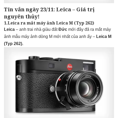
Tin vắn ngày 23/11: Leica – Giá trị
nguyên thủy!
1.Leica ra mắt máy ảnh Leica M (Typ 262)
Leica
– anh trai nhà giàu đất
Đức
mới đây đã ra mắt máy
ảnh mẫu máy ảnh dòng M mới nhất của anh ấy –
Leica M
(Typ 262).