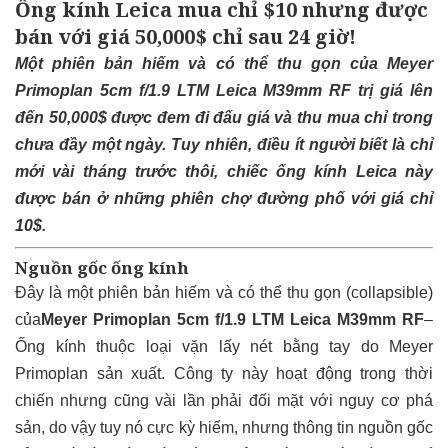
Ống kính Leica mua chỉ $10 nhưng được
bán với giá 50,000$ chỉ sau 24 giờ!
Một phiên bản hiếm và có thể thu gọn của
Meyer
Primoplan 5cm f/1.9 LTM Leica M39mm RF
trị giá lên
đến 50,000$ được đem đi đấu giá và thu mua chỉ trong
chưa đầy một ngày. Tuy nhiên, điều ít người biết là chỉ
mới vài tháng trước thôi, chiếc ống kính Leica này
được bán ở những phiên chợ đường phố với giá chỉ
10$.
Nguồn gốc ống kính
Đây là một phiên bản hiếm và có thể thu gọn (collapsible)
của
Meyer Primoplan 5cm f/1.9 LTM Leica M39mm RF
–
Ống kính thuộc loại vặn lấy nét bằng tay do Meyer
Primoplan sản xuất. Công ty này hoạt động trong thời
chiến nhưng cũng vài lần phải đối mặt với nguy cơ phá
sản, do vậy tuy nó cực kỳ hiếm, nhưng thông tin nguồn gốc