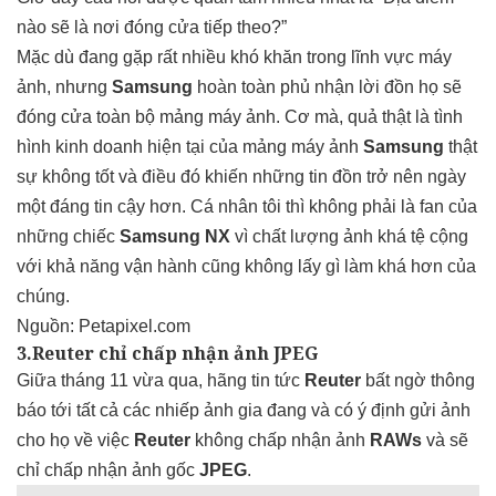
nào sẽ là nơi đóng cửa tiếp theo?”
Mặc dù đang gặp rất nhiều khó khăn trong lĩnh vực máy
ảnh, nhưng
Samsung
hoàn toàn phủ nhận lời đồn họ sẽ
đóng cửa toàn bộ mảng máy ảnh. Cơ mà, quả thật là tình
hình kinh doanh hiện tại của mảng máy ảnh
Samsung
thật
sự không tốt và điều đó khiến những tin đồn trở nên ngày
một đáng tin cậy hơn. Cá nhân tôi thì không phải là fan của
những chiếc
Samsung
NX
vì chất lượng ảnh khá tệ cộng
với khả năng vận hành cũng không lấy gì làm khá hơn của
chúng.
Nguồn:
Petapixel.com
3.Reuter chỉ chấp nhận ảnh JPEG
Giữa tháng 11 vừa qua, hãng tin tức
Reuter
bất ngờ thông
báo tới tất cả các nhiếp ảnh gia đang và có ý định gửi ảnh
cho họ về việc
Reuter
không chấp nhận ảnh
RAWs
và sẽ
chỉ chấp nhận ảnh gốc
JPEG
.