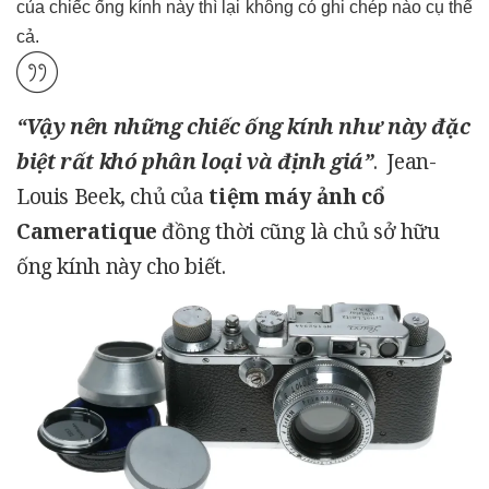
của chiếc ống kính này thì lại không có ghi chép nào cụ thể
cả.
“Vậy nên những chiếc ống kính như này đặc
biệt rất khó phân loại và định giá”
. Jean-
Louis Beek, chủ của
tiệm máy ảnh cổ
Cameratique
đồng thời cũng là chủ sở hữu
ống kính này cho biết.