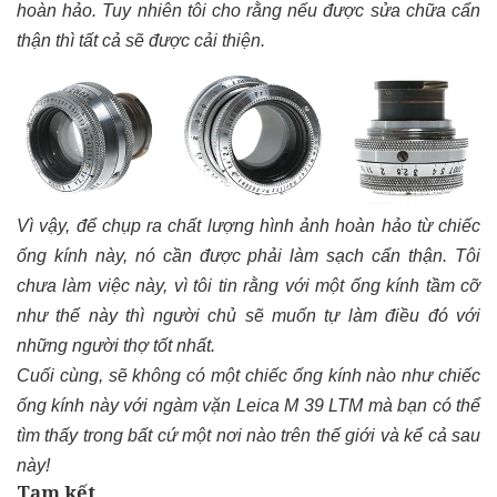
hoàn hảo. Tuy nhiên tôi cho rằng nếu được sửa chữa cẩn
thận thì tất cả sẽ được cải thiện.
Vì vậy, để chụp ra chất lượng hình ảnh hoàn hảo từ chiếc
ống kính này, nó cần được phải làm sạch cẩn thận. Tôi
chưa làm việc này, vì tôi tin rằng với một ống kính tầm cỡ
như thế này thì người chủ sẽ muốn tự làm điều đó với
những người thợ tốt nhất.
Cuối cùng, sẽ không có một chiếc ống kính nào như chiếc
ống kính này với ngàm vặn Leica M 39 LTM mà bạn có thể
tìm thấy trong bất cứ một nơi nào trên thế giới và kể cả sau
này!
Tạm kết