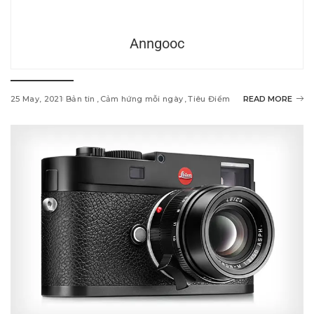
Anngooc
25 May, 2021
Bản tin
Cảm hứng mỗi ngày
Tiêu Điểm
READ MORE