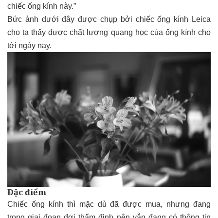
chiếc ống kính này.”
Bức ảnh dưới đây được chụp bởi chiếc ống kính Leica
cho ta thấy được chất lượng quang học của ống kính cho
tới ngày nay.
Đặc điểm
Chiếc ống kính thì mặc dù đã được mua, nhưng đang
trong giai đoạn đợi thẩm định nên vẫn đang có thông tin