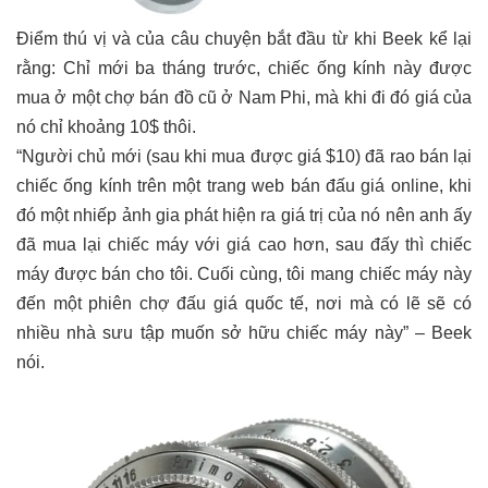
Điểm thú vị và của câu chuyện bắt đầu từ khi Beek kể lại
rằng: Chỉ mới ba tháng trước, chiếc ống kính này được
mua ở một chợ bán đồ cũ ở Nam Phi, mà khi đi đó giá của
nó chỉ khoảng 10$ thôi.
“Người chủ mới (sau khi mua được giá $10) đã rao bán lại
chiếc ống kính trên một trang web bán đấu giá online, khi
đó một nhiếp ảnh gia phát hiện ra giá trị của nó nên anh ấy
đã mua lại chiếc máy với giá cao hơn, sau đấy thì chiếc
máy được bán cho tôi. Cuối cùng, tôi mang chiếc máy này
đến một phiên chợ đấu giá quốc tế, nơi mà có lẽ sẽ có
nhiều nhà sưu tập muốn sở hữu chiếc máy này” – Beek
nói.