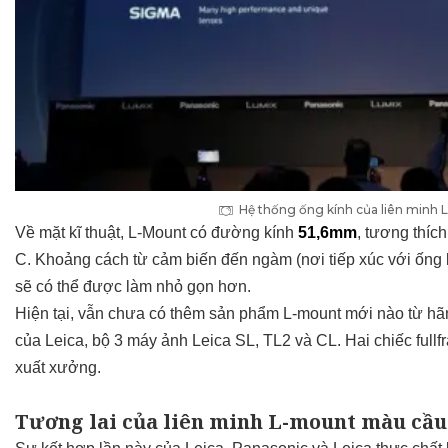
Hệ thống ống kính của liên minh 
Về mặt kĩ thuật, L-Mount có đường kính
51,6mm
, tương thíc
C. Khoảng cách từ cảm biến đến ngàm (nơi tiếp xúc với ống 
sẽ có thể được làm nhỏ gọn hơn.
Hiện tại, vẫn chưa có thêm sản phẩm L-mount mới nào từ hã
của Leica, bộ 3 máy ảnh Leica SL, TL2 và
CL
.
Hai chiếc full
xuất xưởng.
Tương lai của liên minh L-mount màu cầu