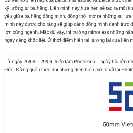
Sự kết hợp lần này của Leica, Panasonic và Leica thực chất 
kỹ lưỡng từ ba hãng. Liên minh này hứa hẹn sẽ tạo ra một tìn
yếu giữa ba hãng đồng minh, đồng thời mở ra những sự lựa 
mình này được cho rằng sẽ giúp cánh đồng minh đánh trực d
lớn cùng ngành. Mặc dù vậy, thị trường mirrorless những năm
ngày càng khốc liệt. Ở thời điểm hiện tại, tương lai của liên
Từ ngày 26/09 – 29/09, triển lãm
Photokina
– ngày hội lớn n
Đức. Đừng quên theo dõi những diễn biến mới nhất tại Phot
50mm Vie