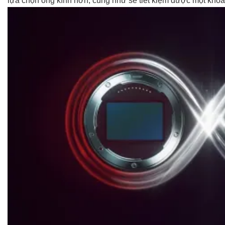
lựa chọn ống kính hơn, cũng như sẽ tiết kiệm được một kho