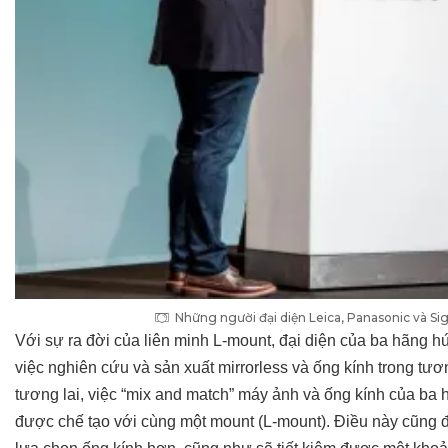
Những người đại diện Leica, Panasonic và Si
Với sự ra đời của liên minh L-mount, đại diện của ba hãng 
việc nghiên cứu và sản xuất mirrorless và ống kính trong tươn
tương lai, việc
“mix and match” máy ảnh và ống kính của ba 
được chế tạo với cùng một mount (L-mount). Điều này cũng 