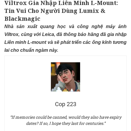
Viltrox Gia Nhập Liên Minh L-Mount:
Tin Vui Cho Người Dùng Lumix &
Blackmagic
Nhà sản xuất quang học và công nghệ máy ảnh
Viltrox, cùng với Leica, đã thông báo hãng đã gia nhập
Liên minh L‑mount và sẽ phát triển các ống kính tương
lai cho chuẩn ngàm này.
Cop 223
“If memories could be canned, would they also have expiry
dates? If so, I hope they last for centuries.”