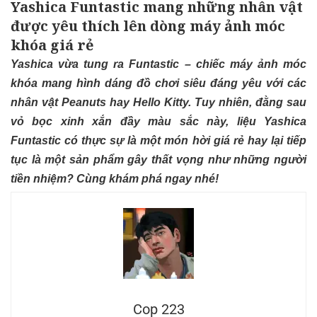
Yashica Funtastic mang những nhân vật
được yêu thích lên dòng máy ảnh móc
khóa giá rẻ
Yashica vừa tung ra Funtastic – chiếc máy ảnh móc
khóa mang hình dáng đồ chơi siêu đáng yêu với các
nhân vật Peanuts hay Hello Kitty. Tuy nhiên, đằng sau
vỏ bọc xinh xắn đầy màu sắc này, liệu Yashica
Funtastic có thực sự là một món hời giá rẻ hay lại tiếp
tục là một sản phẩm gây thất vọng như những người
tiền nhiệm? Cùng khám phá ngay nhé!
Cop 223