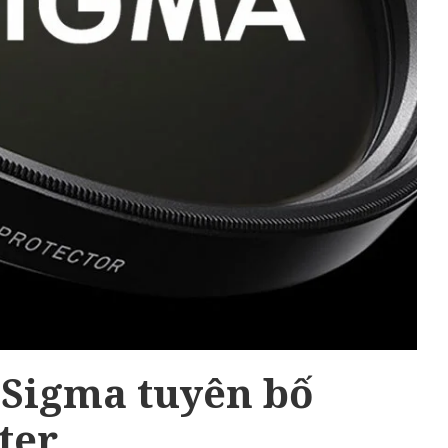
 Sigma tuyên bố
ter