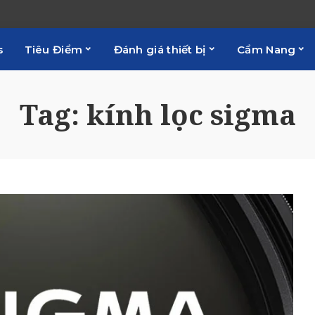
s
Tiêu Điểm
Đánh giá thiết bị
Cẩm Nang
Tag:
kính lọc sigma