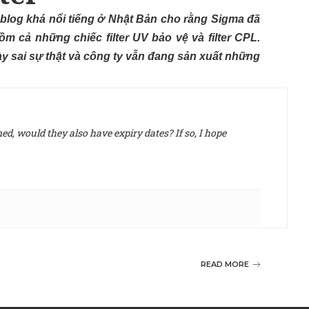
t blog khá nổi tiếng ở Nhật Bản cho rằng Sigma đã
ồm cả những chiếc filter UV bảo vệ và filter CPL.
y sai sự thật và công ty vẫn đang sản xuất những
d, would they also have expiry dates? If so, I hope
READ MORE