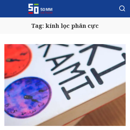
Tag:
kính lọc phân cực