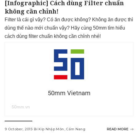
[Infographic] Cách dùng Filter chuẩn
không cần chỉnh!
Filter là cái gì vậy? Có ăn được không? Không ăn được thì
dùng thế nào mới chuẩn vậy? Hãy cùng 50mm tìm hiểu
cách dùng filter chuẩn không cần chỉnh nhé!
50mm Vietnam
50mm.vn
9 October, 2015
Bí Kíp Nhập Môn
Cẩm Nang
READ MORE