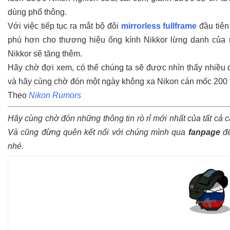
dùng phổ thông.
Với việc tiếp tục ra mắt bộ đôi
mirrorless fullframe
đầu tiên
phú hơn cho thương hiệu ống kính Nikkor lừng danh của 
Nikkor sẽ tăng thêm.
Hãy chờ đợi xem, có thể chúng ta sẽ được nhìn thấy nhiều
và hãy cùng chờ đón một ngày không xa Nikon cán mốc 200 t
Theo
Nikon Rumors
Hãy cùng chờ đón những thông tin rò rỉ mới nhất của tất cả 
Và cũng đừng quên kết nối với chúng mình qua
fanpage
để
nhé.