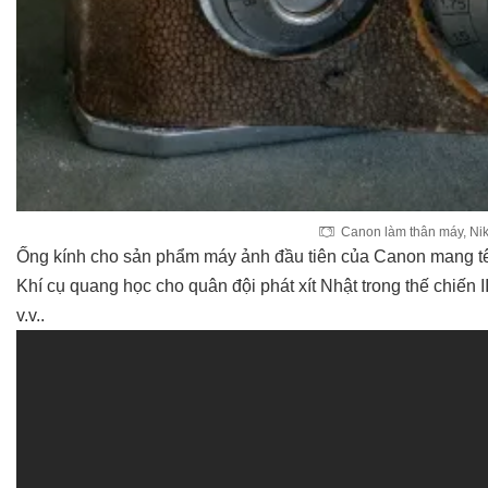
Canon làm thân máy, Nik
Ống kính cho sản phẩm máy ảnh đầu tiên của Canon mang t
Khí cụ quang học cho quân đội phát xít Nhật trong thế chiến II
v.v..