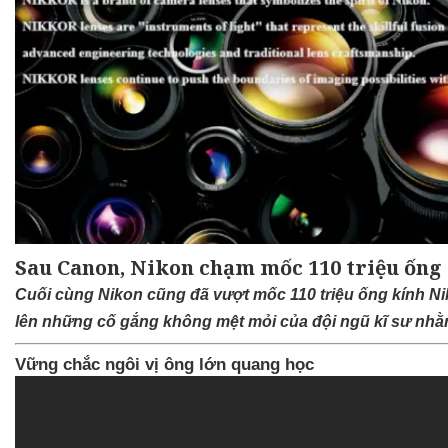
Sau Canon, Nikon chạm mốc 110 triệu ống
Cuối cùng Nikon cũng đã vượt mốc 110 triệu ống kính Ni
lên những cố gắng không mệt mỏi của đội ngũ kĩ sư nh
Vững chắc ngôi vị ông lớn quang học