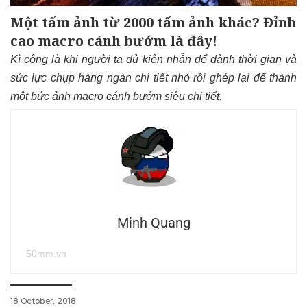
Một tấm ảnh từ 2000 tấm ảnh khác? Đỉnh
cao macro cánh bướm là đây!
Kì công là khi người ta đủ kiên nhẫn để dành thời gian và
sức lực chụp hàng ngàn chi tiết nhỏ rồi ghép lại để thành
một bức ảnh macro cánh bướm siêu chi tiết.
Minh Quang
50mm.vn
18 October, 2018