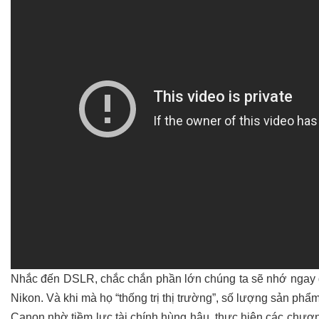
Nhắc đến DSLR, chắc chắn phần lớn chúng ta sẽ nhớ ngay đế
Nikon. Và khi mà họ “thống trị thị trường”, số lượng sản phẩ
Canon nhờ tiềm lực tài chính hùng hậu, thực hiện các chương