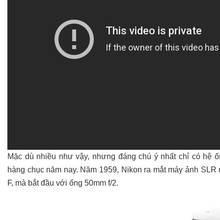
Mặc dù nhiều như vậy, nhưng đáng chú ý nhất chỉ có hệ ố
hàng chục năm nay. Năm 1959, Nikon ra mắt máy ảnh SLR n
F, mà bắt đầu với ống 50mm f/2.