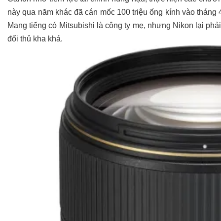
này qua năm khác đã cán mốc 100 triệu ống kính vào tháng 4
Mang tiếng có Mitsubishi là công ty mẹ, nhưng Nikon lại phả
đối thủ kha khá.