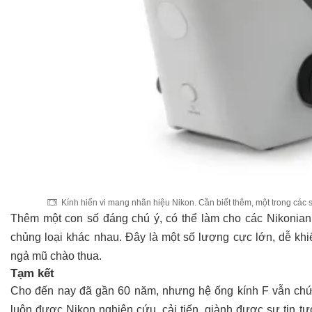
Kính hiển vi mang nhãn hiệu Nikon. Cần biết thêm, một trong các s
Thêm một con số đáng chú ý, có thể làm cho các Nikonian 
chủng loại khác nhau. Đây là một số lượng cực lớn, dễ kh
ngả mũ chào thua.
Tạm kết
Cho đến nay đã gần 60 năm, nhưng hệ ống kính F vẫn ch
luôn được Nikon nghiên cứu, cải tiến, giành được sự tin t