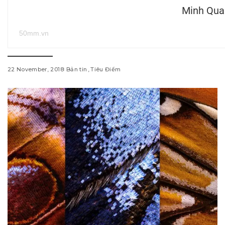
Minh Qua
50mm.vn
22 November, 2018
Bản tin
Tiêu Điểm