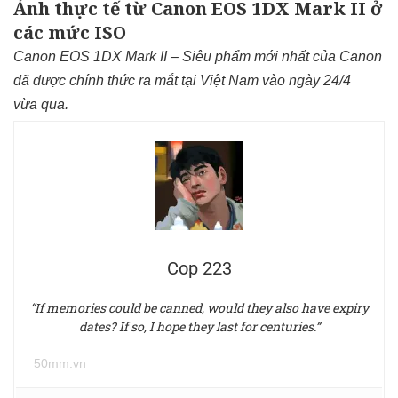
Ảnh thực tế từ Canon EOS 1DX Mark II ở
các mức ISO
Canon EOS 1DX Mark II – Siêu phẩm mới nhất của Canon
đã được chính thức ra mắt tại Việt Nam vào ngày 24/4
vừa qua.
Cop 223
“If memories could be canned, would they also have expiry
dates? If so, I hope they last for centuries.”
50mm.vn