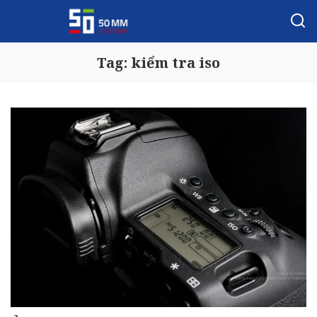
Tag:
kiểm tra iso