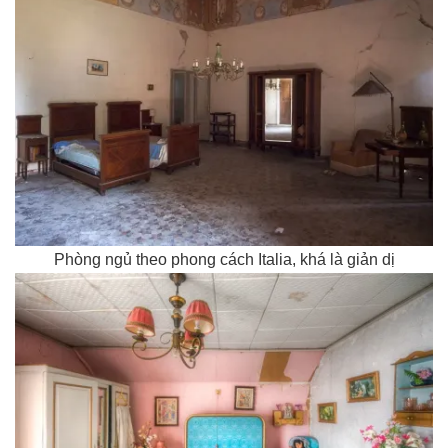
Phòng ngủ theo phong cách Italia, khá là giản dị