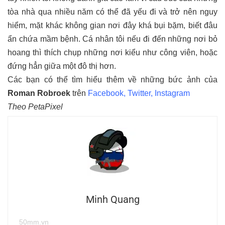
tòa nhà qua nhiều năm có thể đã yếu đi và trở nên nguy
hiểm, mặt khác không gian nơi đây khá bụi bặm, biết đâu
ẩn chứa mầm bệnh. Cá nhân tôi nếu đi đến những nơi bỏ
hoang thì thích chụp những nơi kiểu như công viên, hoặc
đứng hẳn giữa một đô thị hơn.
Các bạn có thể tìm hiểu thêm về những bức ảnh của
Roman Robroek
trên
Facebook
,
Twitter
,
Instagram
Theo
PetaPixel
Minh Quang
50mm.vn