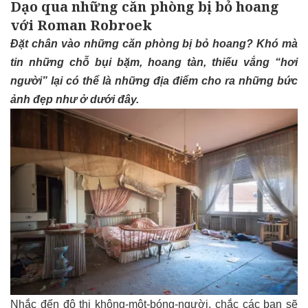
Dạo qua những căn phòng bị bỏ hoang
với Roman Robroek
Đặt chân vào những căn phòng bị bỏ hoang? Khó mà
tin những chỗ bụi bặm, hoang tàn, thiếu vắng “hơi
người” lại có thể là những địa điểm cho ra những bức
ảnh đẹp như ở dưới đây.
Nhắc đến đô thị không-một-bóng-người, chắc các bạn sẽ