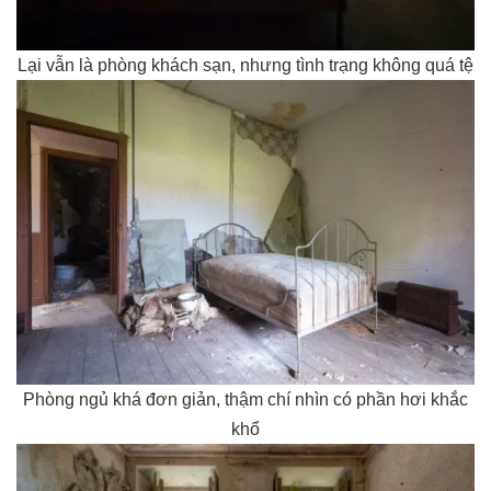
Lại vẫn là phòng khách sạn, nhưng tình trạng không quá tệ
Phòng ngủ khá đơn giản, thậm chí nhìn có phần hơi khắc
khổ