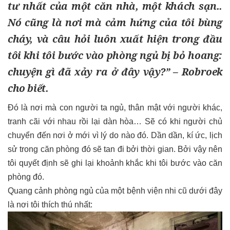
tư nhất của một căn nhà, một khách sạn..
Nó cũng là nơi mà cảm hứng của tôi bùng
cháy, và câu hỏi luôn xuất hiện trong đầu
tôi khi tôi bước vào phòng ngủ bị bỏ hoang:
chuyện gì đã xảy ra ở đây vậy?” –
Robroek
cho biết.
Đó là nơi mà con người ta ngủ, thân mật với người khác,
tranh cãi với nhau rồi lại dàn hòa… Sẽ có khi người chủ
chuyển đến nơi ở mới vì lý do nào đó. Dần dần, kí ức, lịch
sử trong căn phòng đó sẽ tan đi bởi thời gian. Bởi vậy nên
tôi quyết định sẽ ghi lại khoảnh khắc khi tôi bước vào căn
phòng đó.
Quang cảnh phòng ngủ của một bệnh viện nhi cũ dưới đây
là nơi tôi thích thú nhất: