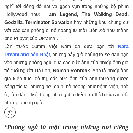
nghĩ tới đống đổ nát và gạch vụn trong những bộ phim
Hollywood như:
I am Legend, The Walking Dead,
Godzilla, Terminator Salvation
hay những khu chung cư
với các căn phòng bị bỏ hoang từ thời Liên Xô như thành
phố Pripyat của Ukraina…
Lần trước 50mm Việt Nam đã đưa bạn tới
Nara
Dreamland
bên Nhật
, nhưng bây giờ chúng tớ sẽ dẫn bạn
vào những phòng ngủ, qua các bức ảnh của nhiếp ảnh gia
trẻ tuổi người Hà Lan,
Roman Robroek
. Anh là nhiếp ảnh
gia kiến trúc, đô thị, các bức ảnh của anh thường được
sáng tác tại những nơi đã bị bỏ hoang như bệnh viện, nhà
ở, lâu đài… Một trong những địa điểm ưa thích của anh là
những phòng ngủ.
“Phòng ngủ là một trong những nơi riêng