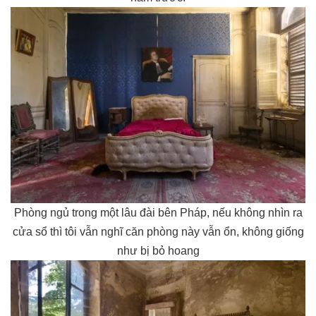
Phòng ngủ trong một lâu đài bên Pháp, nếu không nhìn ra
cửa sổ thì tôi vẫn nghĩ căn phòng này vẫn ổn, không giống
như bị bỏ hoang