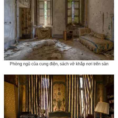
Phòng ngủ của cung điện, sách vở khắp nơi trên sàn