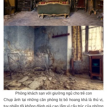
Phòng khách sạn với giường ngủ cho trẻ con
Chụp ảnh tại những căn phòng bị bỏ hoang khá là thú vị,
tuy nhiên tôi không đánh giá cao lắm vì cấu trúc của những