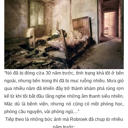
“Nó đã bị đóng cửa 30 năm trước, tình trạng khá tốt ở bên
ngoài, nhưng bên trong thì đã bị mục ruỗng nhiều. Mưa gió
qua nhiều năm đã khiến đây trở thành khám phá rùng rợn
kể từ khi tôi bắt đầu lắng nghe những âm thanh siêu nhiên.
Mặc dù là bệnh viện, nhưng nó cũng có một phòng học,
phòng cầu nguyện, vài phòng ngủ…”
Tiếp theo là những bức ảnh mà Robroek đã chụp từ nhiều
năm trước: