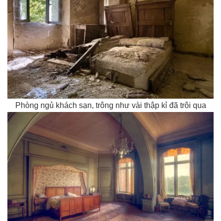
Phòng ngủ khách sạn, trông như vài thập kỉ đã trôi qua