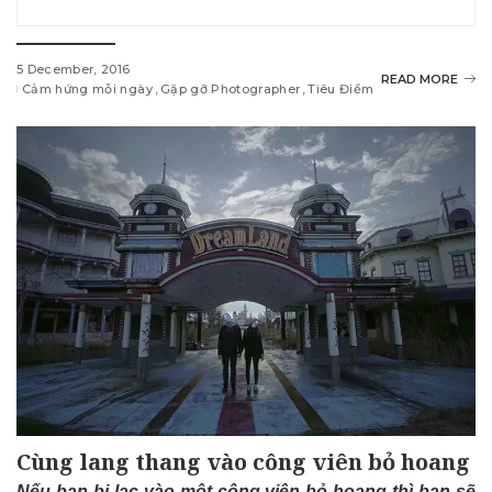
5 December, 2016
READ MORE
Cảm hứng mỗi ngày
Gặp gỡ Photographer
Tiêu Điểm
Cùng lang thang vào công viên bỏ hoang
Nếu bạn bị lạc vào một công viên bỏ hoang thì bạn sẽ