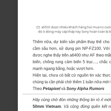
a5100 được nhiều khách hàng hỏi mua từ cuối
đó ở dòng máy cấp thấp này Sony hoàn toàn bị lé
Thêm nữa, dự kiến sản phẩm thay thế cho 
cầm sâu hơn, sử dụng pin NP-FZ100. Với 
được nghe thấy trên a6400 như AF theo mắt
biến, chống rung cảm biến 5 trục…, chắc 
mạnh ngang bằng, hoặc vượt hơn.
Hiện tại, chưa có bất cứ nguồn tin xác thực 
chúng ta cần phải chờ thêm 1 tuần nữa mới b
Theo
Petapixel
và
Sony Alpha Rumors
Hãy cùng chờ đón những thông tin rò rỉ mới
50mm Vietnam
.
Và cũng đừng quên kết n