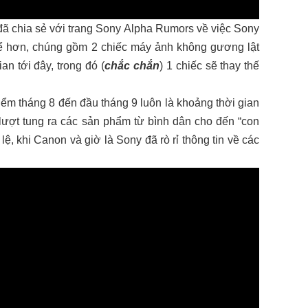
 đã chia sẻ với trang Sony Alpha Rumors về việc Sony
ể hơn, chúng gồm 2 chiếc máy ảnh không gương lật
n tới đây, trong đó (
chắc chắn
) 1 chiếc sẽ thay thế
iểm tháng 8 đến đầu tháng 9 luôn là khoảng thời gian
 lượt tung ra các sản phẩm từ bình dân cho đến “con
ệ, khi Canon và giờ là Sony đã rò rỉ thông tin về các