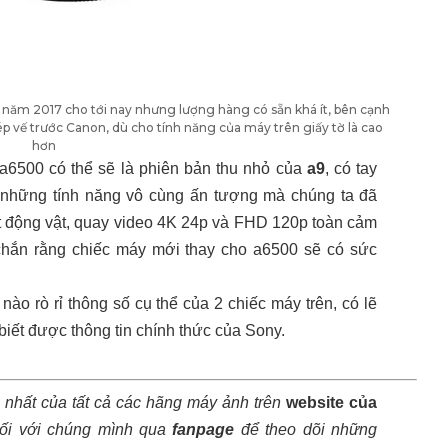
 năm 2017 cho tới nay nhưng lượng hàng có sẵn khá ít, bên cạnh
p vế trước Canon, dù cho tính năng của máy trên giấy tờ là cao
hơn
a6500 có thể sẽ là phiên bản thu nhỏ của
a9
, có tay
những tính năng vô cùng ấn tượng mà chúng ta đã
 động vật, quay video 4K 24p và FHD 120p toàn cảm
chắn rằng chiếc máy mới thay cho a6500 sẽ có sức
nào rò rỉ thông số cụ thể của 2 chiếc máy trên, có lẽ
iết được thông tin chính thức của Sony.
 nhất của tất cả các hãng máy ảnh trên
website của
ối với chúng mình qua
fanpage
để theo dõi những