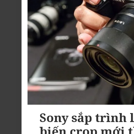
Sony sắp trình
biến crop mới 