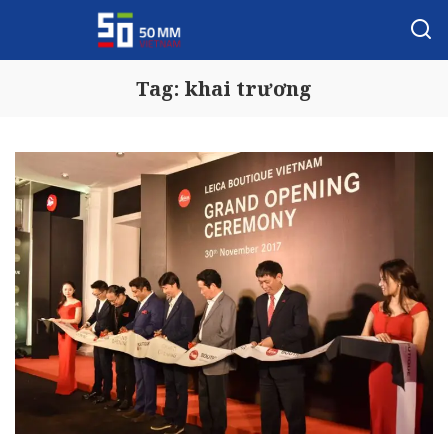
Tag:
khai trương