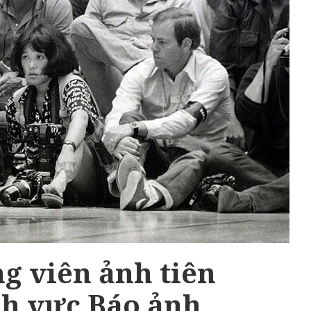
 viên ảnh tiên
nh vực Báo ảnh