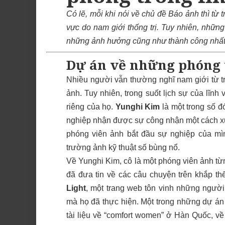
Có lẽ, mỗi khi nói về chủ đề Báo ảnh thì từ 
vực do
nam giới thống trị
. Tuy nhiên, những
những ảnh hưởng cũng như thành công nhất đ
Dự án về những phóng 
Nhiều người vẫn thường nghĩ nam giới từ t
ảnh. Tuy nhiên, trong suốt lịch sự của lĩn
riêng của họ.
Yunghi Kim
là một trong số 
nghiệp nhận được sự công nhận một cách xứ
phóng viên ảnh bắt đầu sự nghiệp của mình
trường ảnh kỹ thuật số bùng nổ.
Về Yunghi Kim, cô là một phóng viên ảnh t
đã đưa tin về các câu chuyện trên khắp thế
Light
, một trang web tôn vinh những ngườ
mà họ đã thực hiện. Một trong những dự án
tài liệu về “comfort women” ở Hàn Quốc, v