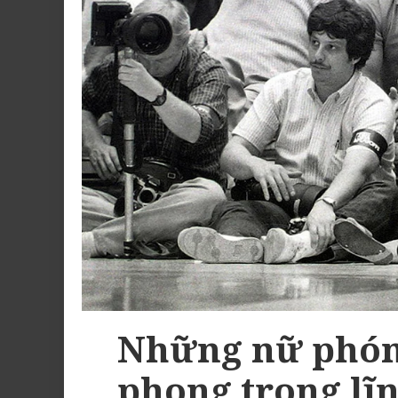
Những nữ phóng
phong trong lĩ