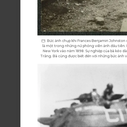
Bức ảnh chụp khi Frances Benjamin Johnston 
là một trong những nữ phóng viên ảnh đầu tiên. 
New York vào năm 1898. Sự nghiệp của bà kéo dài
Trắng. Bà cũng được biết đến với những bức ảnh về k