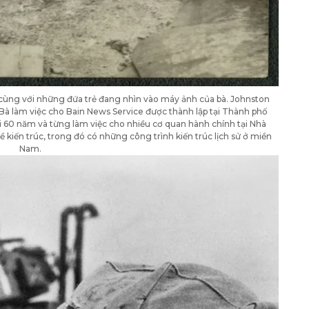
cùng với những đứa trẻ đang nhìn vào máy ảnh của bà. Johnston
Bà làm việc cho Bain News Service được thành lập tại Thành phố
 60 năm và từng làm việc cho nhiều cơ quan hành chính tại Nhà
iến ​​trúc, trong đó có những công trình kiến ​​trúc lịch sử ở miền
Nam.