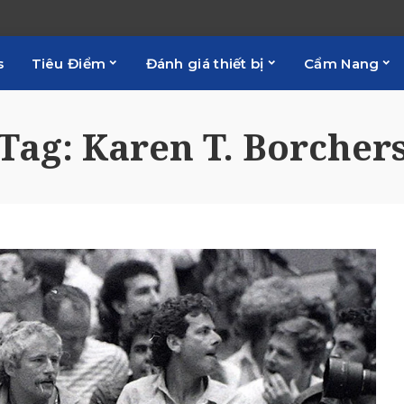
s
Tiêu Điểm
Đánh giá thiết bị
Cẩm Nang
Tag:
Karen T. Borcher