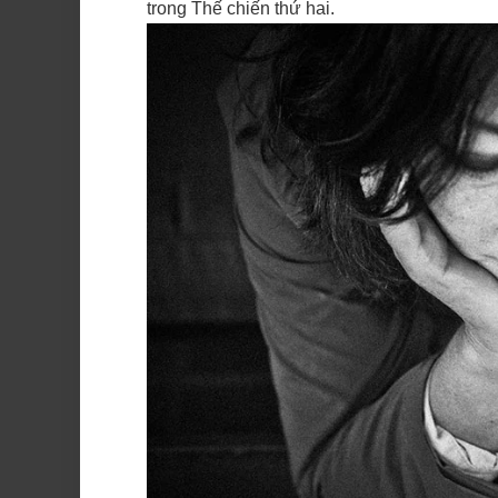
trong Thế chiến thứ hai.