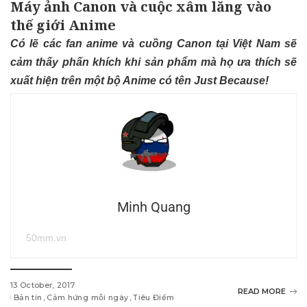
Máy ảnh Canon và cuộc xâm lăng vào
thế giới Anime
Có lẽ các fan anime và cuồng Canon tại Việt Nam sẽ
cảm thấy phấn khích khi sản phẩm mà họ ưa thích sẽ
xuất hiện trên một bộ Anime có tên Just Because!
Minh Quang
50mm.vn
13 October, 2017
READ MORE
Bản tin
Cảm hứng mỗi ngày
Tiêu Điểm