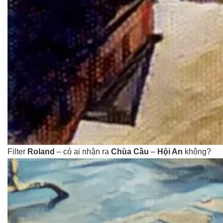
Filter
Roland
– có ai nhận ra
Chùa Cầu
–
Hội An
không?