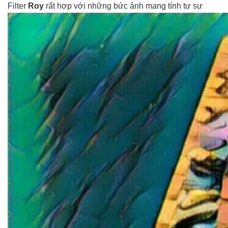
Filter
Roy
rất hợp với những bức ảnh mang tính tự sự