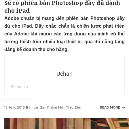
Sẽ có phiên bản Photoshop đầy đủ dành
cho iPad
Adobe chuẩn bị mang đến phiên bản Photoshop đầy
đủ cho iPad. Đây chắc chắn là chiến lược phát triển
của Adobe khi muốn các ứng dụng của mình có thể
tương thích trên nhiều loại thiết bị, qua đó cũng tăng
đáng kể doanh thu cho hãng.
Uchan
50mm.vn
15 July, 2018
Bản tin
Sản Phẩm Mới
Tiêu Điểm
READ MORE