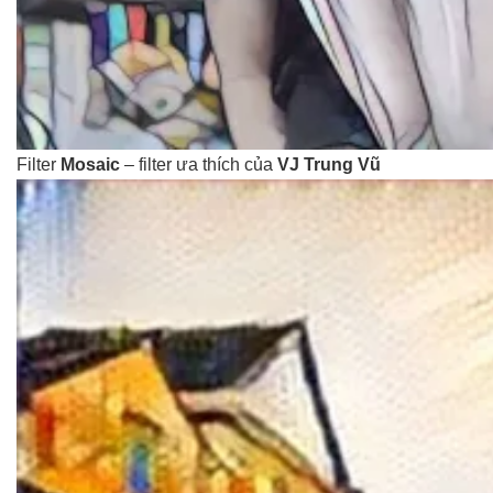
Filter
Mosaic
– filter ưa thích của
VJ Trung Vũ