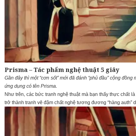
Prisma – Tác phẩm nghệ thuật 5 giây
Gần đây thì một “cơn sốt” mới đã đánh “phủ đầu” cộng đồng m
ứng dụng có tên Prisma.
Như trên, các bức tranh nghệ thuật mà bạn thấy thực chất 
trở thành tranh vẽ đậm chất nghệ tương đương “hàng auth” do