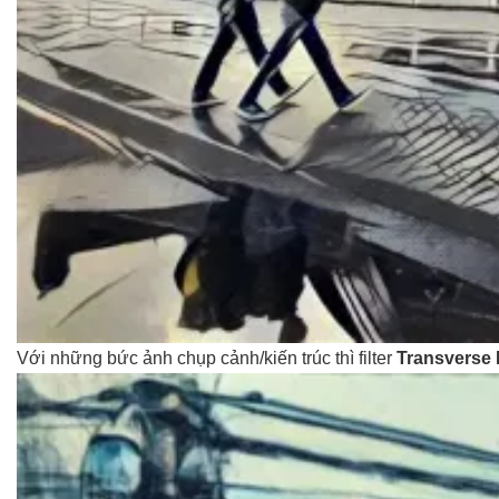
Với những bức ảnh chụp cảnh/kiến trúc thì filter
Transverse 