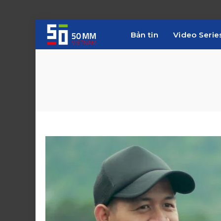
Bản tin
Video Serie