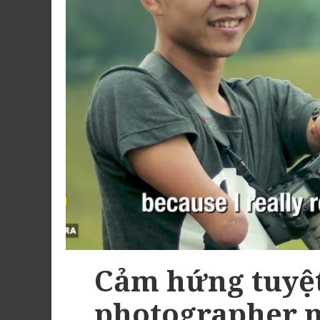
Cảm hứng tuyệt
photographer n