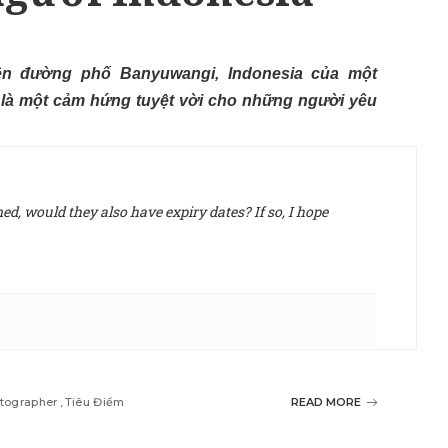
n đường phố Banyuwangi, Indonesia của một
ẽ là một cảm hứng tuyệt vời cho những người yêu
d, would they also have expiry dates? If so, I hope
tographer
Tiêu Điểm
READ MORE