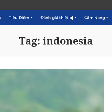
s
Tiêu Điểm
Đánh giá thiết bị
Cẩm Nang
Tag:
indonesia