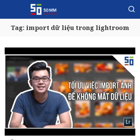
Tag:
import dữ liệu trong lightroom