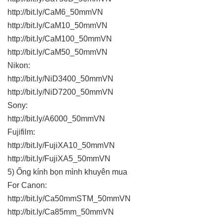
http://bit.ly/CaM6_50mmVN
http://bit.ly/CaM10_50mmVN
http://bit.ly/CaM100_50mmVN
http://bit.ly/CaM50_50mmVN
Nikon:
http://bit.ly/NiD3400_50mmVN
http://bit.ly/NiD7200_50mmVN
Sony:
http://bit.ly/A6000_50mmVN
Fujifilm:
http://bit.ly/FujiXA10_50mmVN
http://bit.ly/FujiXA5_50mmVN
5) Ống kính bọn mình khuyên mua
For Canon:
http://bit.ly/Ca50mmSTM_50mmVN
http://bit.ly/Ca85mm_50mmVN