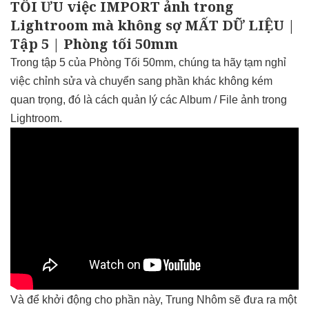
TỐI ƯU việc IMPORT ảnh trong
Lightroom mà không sợ MẤT DỮ LIỆU |
Tập 5 | Phòng tối 50mm
Trong tập 5 của Phòng Tối 50mm, chúng ta hãy tạm nghỉ
việc chỉnh sửa và chuyển sang phần khác không kém
quan trọng, đó là cách quản lý các Album / File ảnh trong
Lightroom.
Và để khởi động cho phần này, Trung Nhôm sẽ đưa ra một