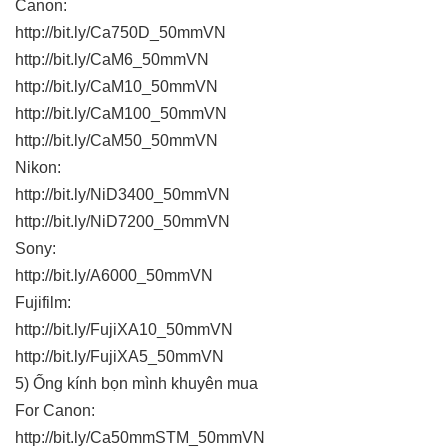
Canon:
http://bit.ly/Ca750D_50mmVN
http://bit.ly/CaM6_50mmVN
http://bit.ly/CaM10_50mmVN
http://bit.ly/CaM100_50mmVN
http://bit.ly/CaM50_50mmVN
Nikon:
http://bit.ly/NiD3400_50mmVN
http://bit.ly/NiD7200_50mmVN
Sony:
http://bit.ly/A6000_50mmVN
Fujifilm:
http://bit.ly/FujiXA10_50mmVN
http://bit.ly/FujiXA5_50mmVN
5) Ống kính bọn mình khuyên mua
For Canon:
http://bit.ly/Ca50mmSTM_50mmVN