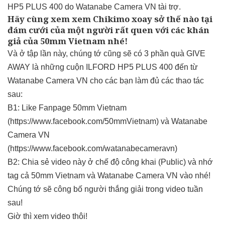
HP5 PLUS 400 do Watanabe Camera VN tài trợ.
Hãy cùng xem xem Chikimo xoay sở thế nào tại
đám cưới của một người rất quen với các khán
giả của 50mm Vietnam nhé!
Và ở tập lần này, chúng tớ cũng sẽ có 3 phần quà GIVE
AWAY là những cuộn ILFORD HP5 PLUS 400 đến từ
Watanabe Camera VN cho các bạn làm đủ các thao tác
sau:
B1: Like Fanpage 50mm Vietnam
(https://www.facebook.com/50mmVietnam) và Watanabe
Camera VN
(https://www.facebook.com/watanabecameravn)
B2: Chia sẻ video này ở chế độ công khai (Public) và nhớ
tag cả 50mm Vietnam và Watanabe Camera VN vào nhé!
Chúng tớ sẽ công bố người thắng giải trong video tuần
sau!
Giờ thì xem video thôi!