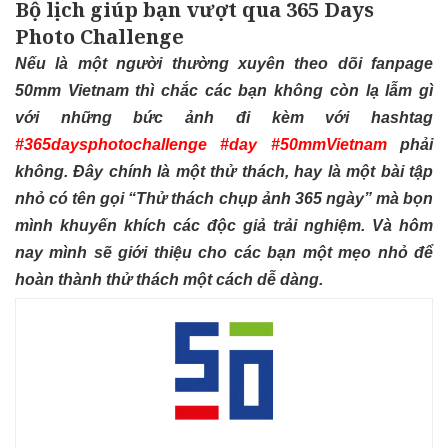
Bộ lịch giúp bạn vượt qua 365 Days
Photo Challenge
Nếu là một người thường xuyên theo dõi fanpage
50mm Vietnam thì chắc các bạn không còn lạ lẫm gì
với những bức ảnh đi kèm với hashtag
#365daysphotochallenge #day #50mmVietnam
phải
không. Đây chính là một thử thách, hay là một bài tập
nhỏ có tên gọi “Thử thách chụp ảnh 365 ngày” mà bọn
mình khuyến khích các độc giả trải nghiệm. Và hôm
nay mình sẽ giới thiệu cho các bạn một mẹo nhỏ để
hoàn thành thử thách một cách dễ dàng.