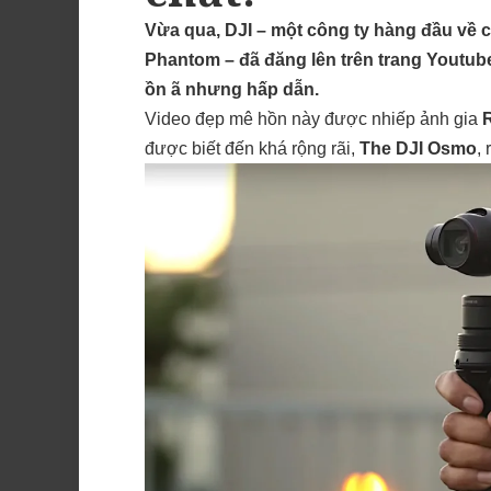
Vừa qua, DJI – một công ty hàng đầu về 
Phantom – đã đăng lên trên trang Youtube
ồn ã nhưng hấp dẫn.
Video đẹp mê hồn này được nhiếp ảnh gia
được biết đến khá rộng rãi,
The DJI Osmo
,