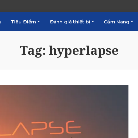
s
Tiêu Điểm
Đánh giá thiết bị
Cẩm Nang
Tag:
hyperlapse