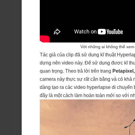
Với những ai không thể xem
Tác giả của clip đã sử dụng kĩ thuật Hyperl
dựng nên video này. Để sử dụng được kĩ thuật
quan trọng. Theo trả lời trên trang
Petapixel
camera này thực sự rất cân bằng và có khả 
dàng tạo ra các video hyperlapse di chuyển
đây là một cách làm hoàn toàn mới so với n