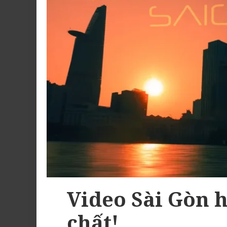
Video Sài Gòn 
chất!