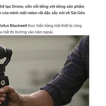
chế tạo Drone, vốn nổi tiếng với dòng sản phẩm
 của mình một video rất đặc sắc nói về Sài Gòn
Rofus Blackwell
thực hiện bằng một thiết bị cũng
 ra mắt thị trường vào năm ngoái.