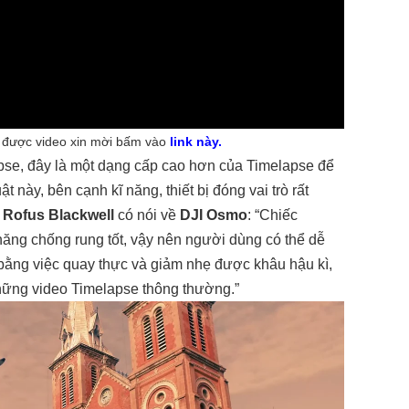
 được video xin mời bấm vào
link này.
apse, đây là một dạng cấp cao hơn của Timelapse để
 này, bên cạnh kĩ năng, thiết bị đóng vai trò rất
, Rofus Blackwell
có nói về
DJI Osmo
: “Chiếc
năng chống rung tốt, vậy nên người dùng có thể dễ
 bằng việc quay thực và giảm nhẹ được khâu hậu kì,
hững video Timelapse thông thường.”