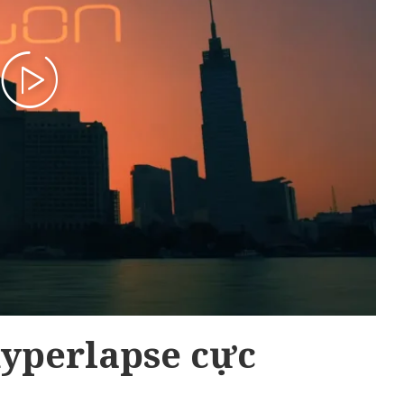
hyperlapse cực