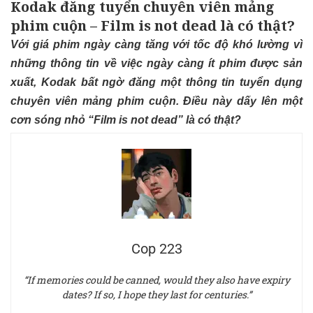
Kodak đăng tuyển chuyên viên mảng
phim cuộn – Film is not dead là có thật?
Với giá phim ngày càng tăng với tốc độ khó lường vì
những thông tin về việc ngày càng ít phim được sản
xuất, Kodak bất ngờ đăng một thông tin tuyển dụng
chuyên viên mảng phim cuộn. Điều này dấy lên một
cơn sóng nhỏ “Film is not dead” là có thật?
Cop 223
“If memories could be canned, would they also have expiry
dates? If so, I hope they last for centuries.”