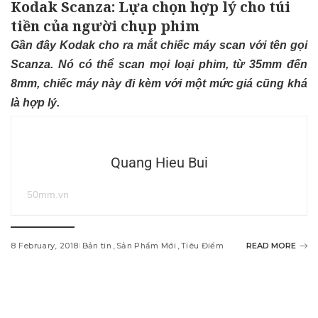
Kodak Scanza: Lựa chọn hợp lý cho túi
tiền của người chụp phim
Gần đây Kodak cho ra mắt chiếc máy scan với tên gọi
Scanza. Nó có thể scan mọi loại phim, từ 35mm đến
8mm, chiếc máy này đi kèm với một mức giá cũng khá
là hợp lý.
Quang Hieu Bui
50mm.vn
8 February, 2018
Bản tin
Sản Phẩm Mới
Tiêu Điểm
READ MORE
w
i