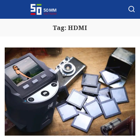
Tag:
HDMI