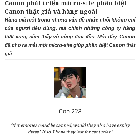
Canon phát triển micro-site phân biệt
Canon thật giả và hàng ngoài
Hàng giả một trong những vân đề nhức nhối không chỉ
của người tiêu dùng, mà chính những công ty hàng
thật cũng cảm thấy vô cùng đau đầu. Mới đây, Canon
đã cho ra mắt một micro-site giúp phân biệt Canon thật
giả.
Cop 223
“If memories could be canned, would they also have expiry
dates? If so, I hope they last for centuries.”