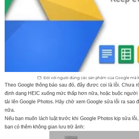
Đối với người dùng các sản phẩm của Google mà kh
Theo Google thông báo sau đó, đây được coi là lỗi. Chưa r
định dạng HEIC xuống mức thấp hơn nữa, hoặc buộc người 
tải lên Google Photos. Hãy chờ xem Google sửa lỗi ra sao đ
nữa.
Nếu bạn muốn lách luật trước khi Google Photos kịp sửa lỗi
bạn có thêm không gian lưu trữ ảnh: