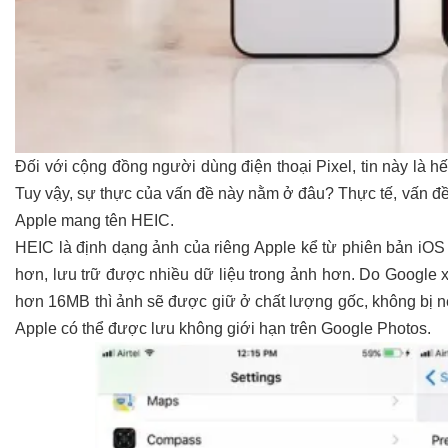
Đối với cộng đồng người dùng điện thoại Pixel, tin này là hế
Tuy vậy, sự thực của vấn đề này nằm ở đâu? Thực tế, vấn 
Apple mang tên HEIC.
HEIC là định dạng ảnh của riêng Apple kể từ phiên bản iO
hơn, lưu trữ được nhiều dữ liệu trong ảnh hơn. Do Google
hơn 16MB thì ảnh sẽ được giữ ở chất lượng gốc, không bị n
Apple có thể được lưu không giới hạn trên Google Photos.