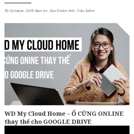
30 October, 2019
Bản tin
Sản Phẩm Mới
Tiêu Điểm
WD My Cloud Home – Ổ CỨNG ONLINE
thay thế cho GOOGLE DRIVE