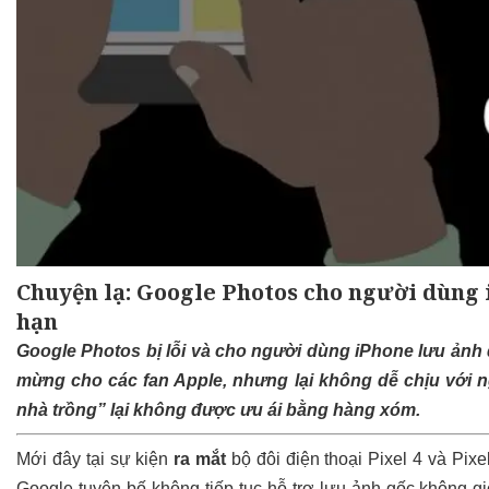
Chuyện lạ: Google Photos cho người dùng 
hạn
Google Photos bị lỗi và cho người dùng iPhone lưu ảnh 
mừng cho các fan Apple, nhưng lại không dễ chịu với ng
nhà trồng” lại không được ưu ái bằng hàng xóm.
Mới đây tại sự kiện
ra mắt
bộ đôi điện thoại Pixel 4 và Pix
Google tuyên bố không tiếp tục hỗ trợ lưu ảnh gốc không g