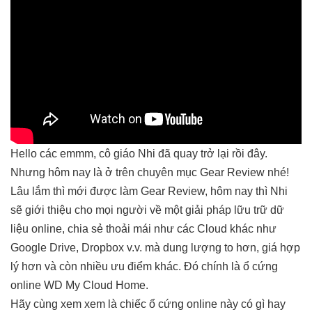
Hello các emmm, cô giáo Nhi đã quay trở lại rồi đây.
Nhưng hôm nay là ở trên chuyên mục Gear Review nhé!
Lâu lắm thì mới được làm Gear Review, hôm nay thì Nhi
sẽ giới thiệu cho mọi người về một giải pháp lữu trữ dữ
liệu online, chia sẻ thoải mái như các Cloud khác như
Google Drive, Dropbox v.v. mà dung lượng to hơn, giá hợp
lý hơn và còn nhiều ưu điểm khác. Đó chính là ổ cứng
online WD My Cloud Home.
Hãy cùng xem xem là chiếc ổ cứng online này có gì hay