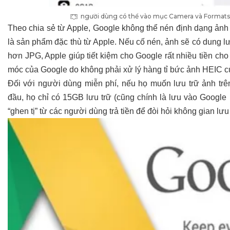
người dùng có thể vào mục Camera và Formats
Theo chia sẻ từ Apple, Google không thể nén định dạng ản
là sản phẩm đặc thù từ Apple. Nếu cố nén, ảnh sẽ có dung 
hơn JPG, Apple giúp tiết kiệm cho Google rất nhiều tiền cho
móc của Google do không phải xử lý hàng tỉ bức ảnh HEIC c
Đối với người dùng miễn phí, nếu họ muốn lưu trữ ảnh trê
đầu, họ chỉ có 15GB lưu trữ (cũng chính là lưu vào Google
“ghen tị” từ các người dùng trả tiền để đòi hỏi không gian lưu