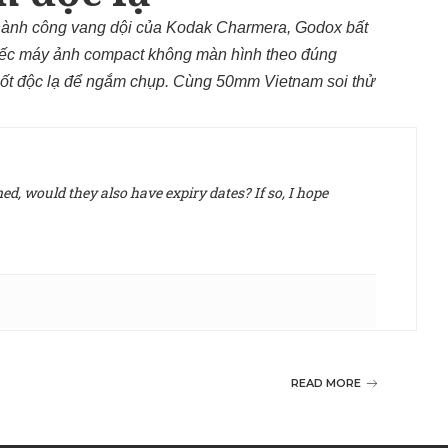
thành công vang dội của Kodak Charmera, Godox bất
iếc máy ảnh compact không màn hình theo đúng
 suốt độc lạ để ngắm chụp. Cùng 50mm Vietnam soi thử
d, would they also have expiry dates? If so, I hope
READ MORE