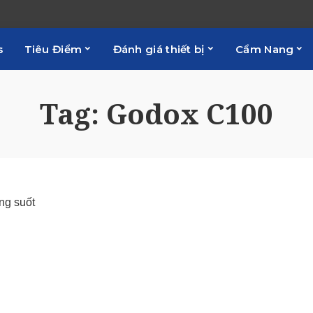
s
Tiêu Điểm
Đánh giá thiết bị
Cẩm Nang
Tag:
Godox C100