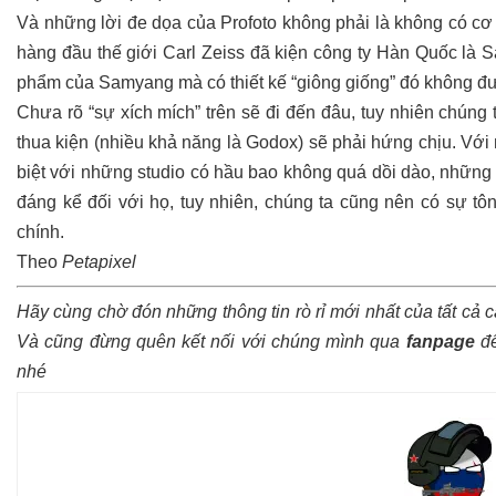
Và những lời đe dọa của Profoto không phải là không có cơ 
hàng đầu thế giới Carl Zeiss đã kiện công ty Hàn Quốc là S
phẩm của Samyang mà có thiết kế “giông giống” đó không đượ
Chưa rõ “sự xích mích” trên sẽ đi đến đâu, tuy nhiên chún
thua kiện (nhiều khả năng là Godox) sẽ phải hứng chịu. Với 
biệt với những studio có hầu bao không quá dồi dào, những
đáng kể đối với họ, tuy nhiên, chúng ta cũng nên có sự 
chính.
Theo
Petapixel
Hãy cùng chờ đón những thông tin rò rỉ mới nhất của tất cả 
Và cũng đừng quên kết nối với chúng mình qua
fanpage
để
nhé