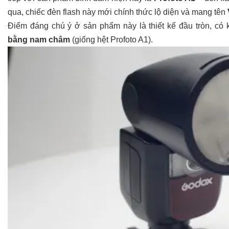
qua, chiếc đèn flash này mới chính thức lộ diện và mang tên
Điểm đáng chú ý ở sản phẩm này là thiết kế đầu tròn, có
bằng nam châm
(giống hệt Profoto A1).