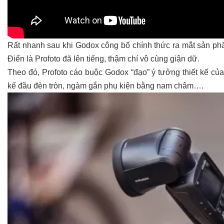
Rất nhanh sau khi Godox công bố chính thức ra mắt sản phẩ
Điển là Profoto đã lên tiếng, thậm chí vô cùng giận dữ.
Theo đó, Profoto cáo buộc Godox “đạo” ý tưởng thiết kế của
kế đầu đèn tròn, ngàm gắn phụ kiện bằng nam châm….