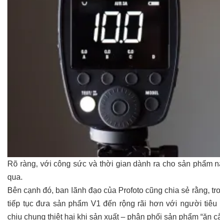
Rõ ràng, với công sức và thời gian dành ra cho sản phẩm này
qua.
Bên cạnh đó, ban lãnh đạo của Profoto cũng chia sẻ rằng, t
tiếp tục đưa sản phẩm V1 đến rộng rãi hơn với người tiê
chịu chung thiệt hại khi sản xuất – phân phối sản phẩm “ăn c