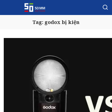
Tag:
godox bị kiện