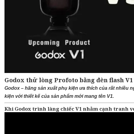
Godox thử lòng Profoto bằng đèn flash V1 
Godox – hãng sản xuất phụ kiện ưa thích của rất nhiều ng
kiện với thiết kế của sản phẩm mới mang tên V1.
Khi Godox trình làng chiếc V1 nhằm cạnh tranh vớ