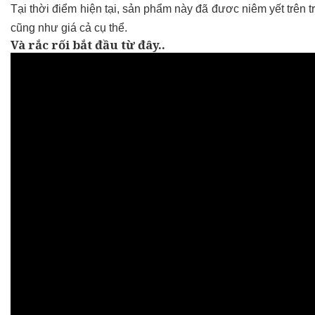
Tại thời điểm hiện tại, sản phẩm này đã đươc niêm yết trên 
cũng như giá cả cụ thể.
Và rắc rối bắt đầu từ đây..