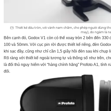
Thiết kế đầu tròn, với vành nam châm, cho phép người dùng 
may), do ngàm là 
Bên cạnh đó, Godox V1 còn có thể xoay tròn 2 bên đến 330 
100 và 50mm. Với cục pin rời được thiết kế riêng, đèn God
khi sạc đầy, cũng như chỉ cần 1,5 giây hồi đèn sau khi chụp li
Rõ ràng với thiết kế ngoài tương tự và thông số như trên,
là đối thủ nguy hiểm với “hàng chính hãng” Profoto A1, tín
đối.