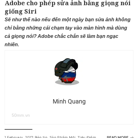
Adobe cho phép sửa ảnh bằng giọng nói
giống Siri
Sẽ như thế nào nếu đến một ngày bạn sửa ảnh không
chỉ bằng những cái chạm tay vào màn hình mà dùng
cả giọng nói? Adobe chắc chắn sẽ làm bạn ngạc
nhiên.
Minh Quang
50mm.vn
1 February, 2017
Bản tin
Sản Phẩm Mới
Tiêu Điểm
READ MORE