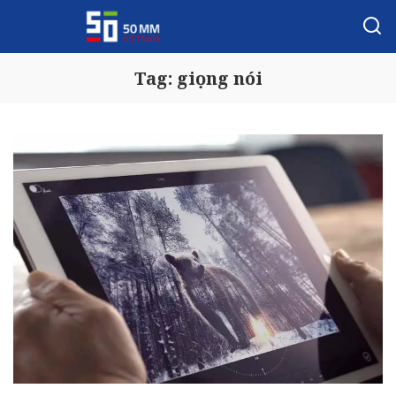
Tag:
giọng nói