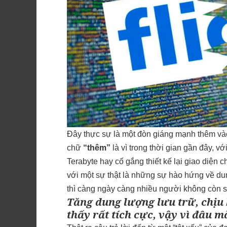
Đây thực sự là một đòn giáng mạnh thêm vào 
chữ
“thêm”
là vì trong thời gian gần đây, v
Terabyte hay cố gắng thiết kế lại giao diện 
với một sự thật là những sự hào hứng về dun
thì càng ngày càng nhiều người không còn s
Tăng dung lượng lưu trữ, chịu k
thấy rất tích cực, vậy vì đâu mà