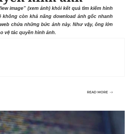
iew image” (xem ảnh) khỏi kết quả tìm kiếm hình
 sẽ không còn khả năng download ảnh gốc nhanh
 web chứa những bức ảnh này. Như vậy, ông lớn
o vệ tác quyền hình ảnh.
READ MORE