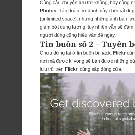
Cùng câu chuyện lưu trữ khủng, hãy cùng nh
Photos
. Tập đoàn trứ danh này chơi rất đẹp
(unlimited space), nhưng những ảnh bạn lưu 
giảm bớt dung lượng, tuy nhiên vẫn sẽ đảm 
người dùng cũng hiểu vấn đề ngay.
Tin buồn số 2 – Tuyên 
Chưa dừng lại ở tin buồn bị hack.
Flickr
cũn
nơi mà được kì vọng sẽ bán được những bứ
lưu trữ trên
Flickr
, cũng sắp đóng cửa.