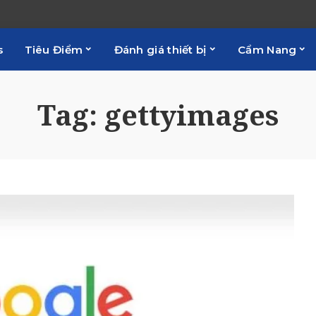
s
Tiêu Điểm
Đánh giá thiết bị
Cẩm Nang
Tag:
gettyimages