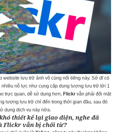
website lưu trữ ảnh vô cùng nổi tiếng này. Sở dĩ có
ới nhiều nỗ lực như cung cấp dung lượng lưu trữ tới 1
cho trực quan, dễ sử dụng hơn,
Flickr
vẫn phải đối mặt
g lượng lưu trữ chỉ đến trong thời gian đầu, sau đó
ử dụng dịch vụ này nữa.
hó thiết kế lại giao diện, nghe đã
 Flickr vẫn bị chối từ?