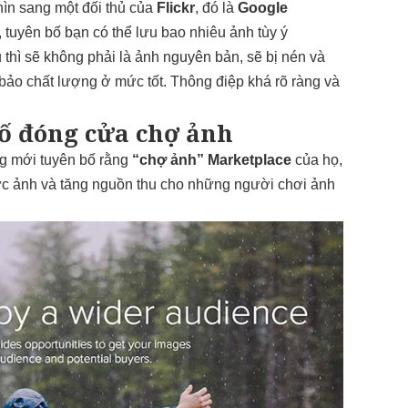
ìn sang một đối thủ của
Flickr
, đó là
Google
, tuyên bố bạn có thể lưu bao nhiêu ảnh tùy ý
thì sẽ không phải là ảnh nguyên bản, sẽ bị nén và
bảo chất lượng ở mức tốt. Thông điệp khá rõ ràng và
bố đóng cửa chợ ảnh
g mới tuyên bố rằng
“chợ ảnh” Marketplace
của họ,
c ảnh và tăng nguồn thu cho những người chơi ảnh