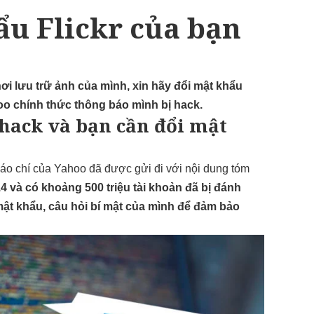
ẩu Flickr của bạn
i lưu trữ ảnh của mình, xin hãy đổi mật khẩu
oo chính thức thông báo mình bị hack.
 hack và bạn cần đổi mật
báo chí của Yahoo đã được gửi đi với nội dung tóm
4 và có khoảng 500 triệu tài khoản đã bị đánh
mật khẩu, câu hỏi bí mật của mình để đảm bảo