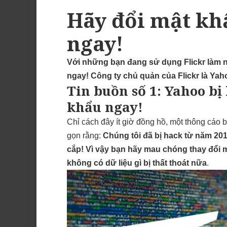
Hãy đổi mật kh
ngay!
Với những bạn đang sử dụng Flickr làm nơ
ngay! Công ty chủ quản của Flickr là Yah
Tin buồn số 1: Yahoo bị
khẩu ngay!
Chỉ cách đây ít giờ đồng hồ, một thông cáo 
gọn rằng:
Chúng tôi đã bị hack từ năm 201
cắp! Vì vậy bạn hãy mau chóng thay đổi 
không có dữ liệu gì bị thất thoát nữa
.