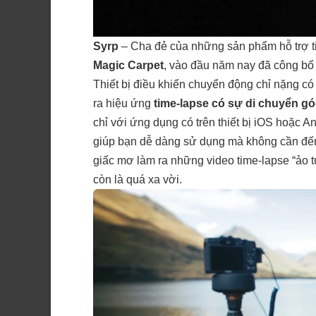
Syrp
– Cha đẻ của những sản phẩm hỗ trợ t
Magic Carpet
, vào đầu năm nay đã công bố m
Thiết bị điều khiển chuyển động chỉ nặng c
ra hiệu ứng
time-lapse có sự di chuyển g
chỉ với ứng dụng có trên thiết bị iOS hoặc 
giúp bạn dễ dàng sử dụng mà không cần đến
giấc mơ làm ra những video time-lapse “ảo
còn là quá xa vời.