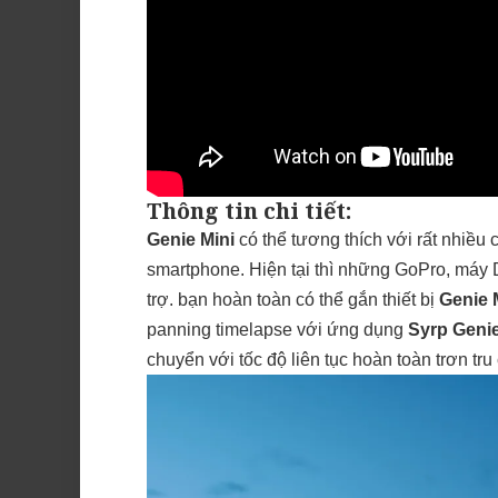
Thông tin chi tiết:
Genie Mini
có thể tương thích với rất nhiều
smartphone. Hiện tại thì những
GoPro
, máy
trợ. bạn hoàn toàn có thể gắn thiết bị
Genie 
panning timelapse với ứng dụng
Syrp Geni
chuyển với tốc độ liên tục hoàn toàn trơn tr