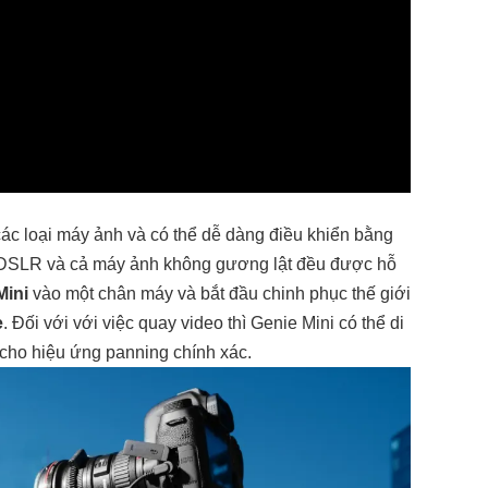
 các loại máy ảnh và có thể dễ dàng điều khiển bằng
 DSLR và cả máy ảnh không gương lật đều được hỗ
Mini
vào một chân máy và bắt đầu chinh phục thế giới
e
. Đối với với việc quay video thì Genie Mini có thể di
u cho hiệu ứng panning chính xác.