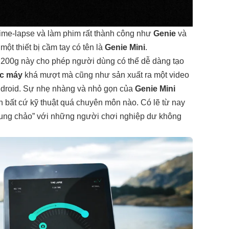
ime-lapse và làm phim rất thành công như
Genie
và
ột thiết bị cầm tay có tên là
Genie Mini
.
ó 200g này cho phép người dùng có thể dễ dàng tạo
óc máy
khá mượt mà cũng như sản xuất ra một video
Android. Sự nhẹ nhàng và nhỏ gọn của
Genie Mini
 bất cứ kỹ thuật quá chuyên môn nào. Có lẽ từ nay
 tung chảo” với những người chơi nghiệp dư không