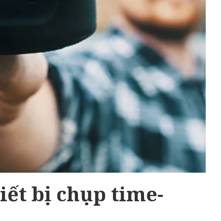
iết bị chụp time-