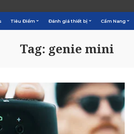
s
Tiêu Điểm
Đánh giá thiết bị
Cẩm Nang
Tag:
genie mini