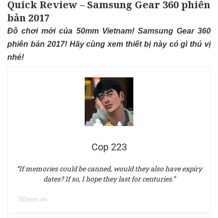
Quick Review – Samsung Gear 360 phiên
bản 2017
Đồ chơi mới của 50mm Vietnam! Samsung Gear 360
phiên bản 2017! Hãy cùng xem thiết bị này có gì thú vị
nhé!
Cop 223
“If memories could be canned, would they also have expiry
dates? If so, I hope they last for centuries.”
50mm.vn