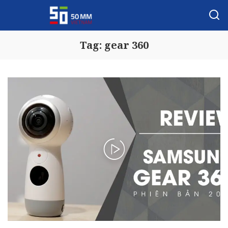
Tag:
gear 360