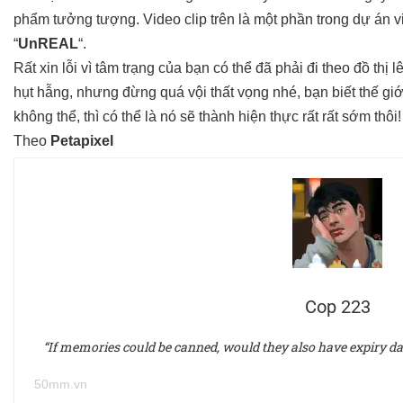
phẩm tưởng tượng. Video clip trên là một phần trong dự án 
“
UnREAL
“.
Rất xin lỗi vì tâm trạng của bạn có thể đã phải đi theo đồ thị
hụt hẫng, nhưng đừng quá vội thất vọng nhé, bạn biết thế giớ
không thể, thì có thể là nó sẽ thành hiện thực rất rất sớm thôi!
Theo
Petapixel
Cop 223
“If memories could be canned, would they also have expiry dates
50mm.vn