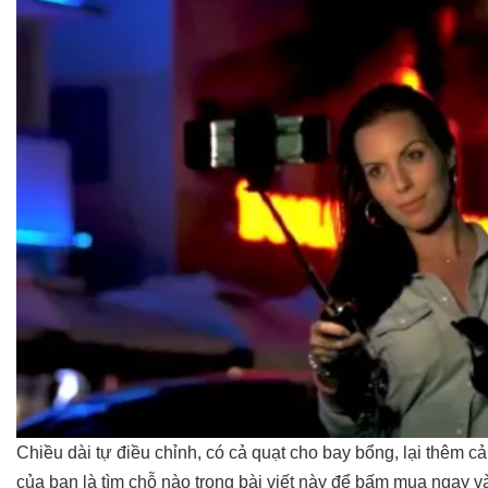
Chiều dài tự điều chỉnh, có cả quạt cho bay bổng, lại thêm cả
của bạn là tìm chỗ nào trong bài viết này để bấm mua ngay và 