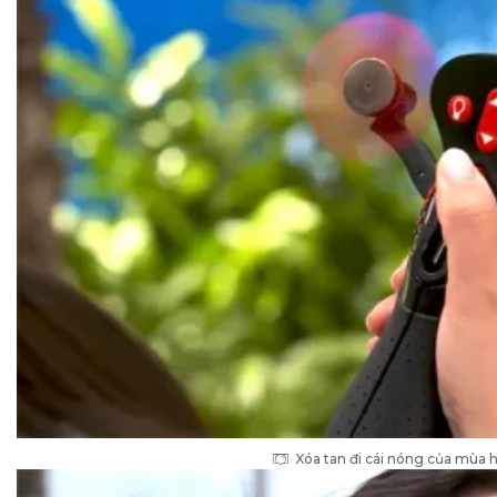
Xóa tan đi cái nóng của mùa 