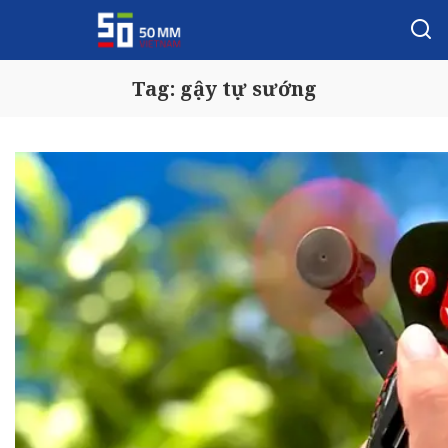
Tag:
gậy tự sướng