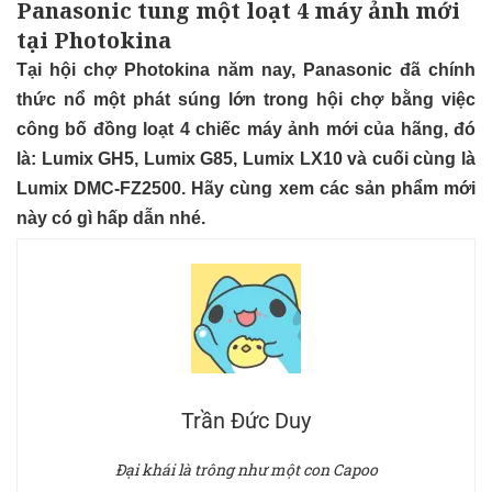
Panasonic tung một loạt 4 máy ảnh mới
tại Photokina
Tại hội chợ Photokina năm nay, Panasonic đã chính
thức nổ một phát súng lớn trong hội chợ bằng việc
công bố đồng loạt 4 chiếc máy ảnh mới của hãng, đó
là: Lumix GH5, Lumix G85, Lumix LX10 và cuối cùng là
Lumix DMC-FZ2500. Hãy cùng xem các sản phẩm mới
này có gì hấp dẫn nhé.
Trần Đức Duy
Đại khái là trông như một con Capoo