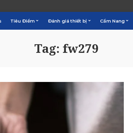
s
Tiêu Điểm
Đánh giá thiết bị
Cẩm Nang
Tag:
fw279