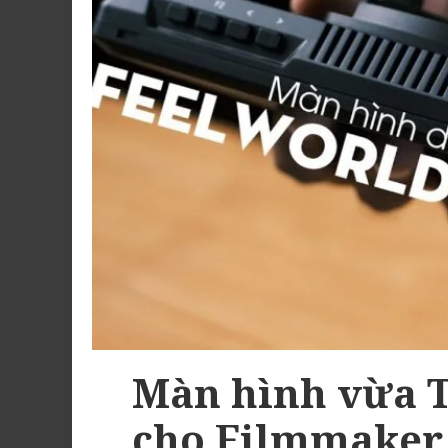
Màn hình vừa 
cho Filmmaker 