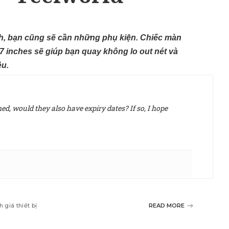
nh, bạn cũng sẽ cần những phụ kiện. Chiếc màn
 7 inches sẽ giúp bạn quay không lo out nét và
ều.
d, would they also have expiry dates? If so, I hope
 giá thiết bị
READ MORE