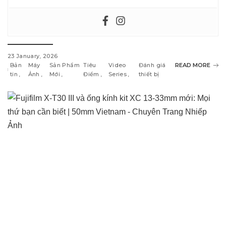
23 January, 2026
Bản
Máy
Sản Phẩm
Tiêu
Video
Đánh giá
READ MORE
tin
Ảnh
Mới
Điểm
Series
thiết bị