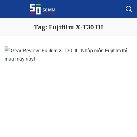
Tag:
Fujifilm X-T30 III